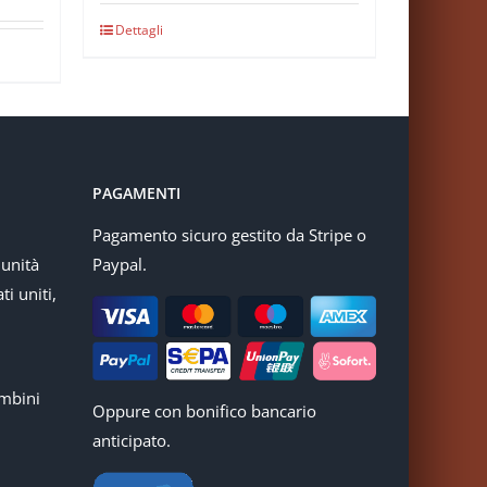
Dettagli
PAGAMENTI
Pagamento sicuro gestito da Stripe o
munità
Paypal.
ti uniti,
mbini
Oppure con bonifico bancario
anticipato.