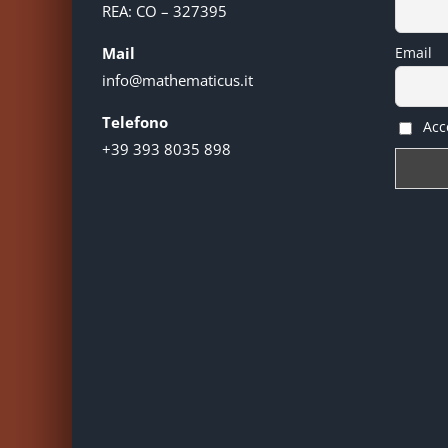
REA: CO – 327395
Mail
Email
info@mathematicus.it
Telefono
Acce
+39 393 8035 898