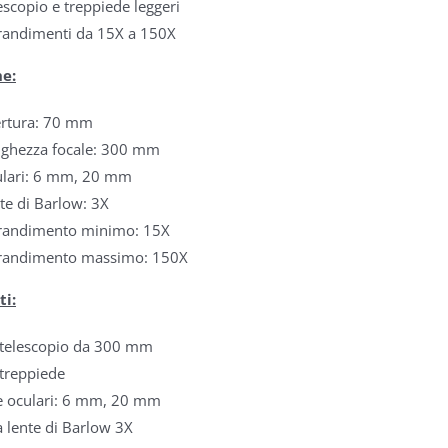
escopio e treppiede leggeri
randimenti da 15X a 150X
he:
rtura: 70 mm
ghezza focale: 300 mm
lari: 6 mm, 20 mm
te di Barlow: 3X
randimento minimo: 15X
randimento massimo: 150X
i:
telescopio da 300 mm
treppiede
 oculari: 6 mm, 20 mm
 lente di Barlow 3X