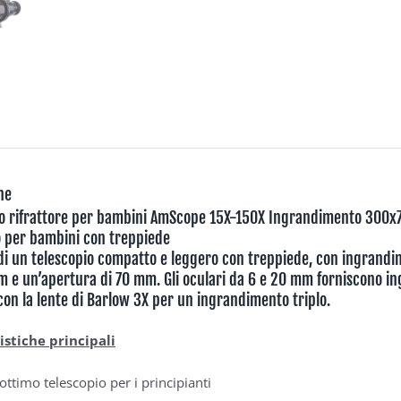
ne
io rifrattore per bambini AmScope 15X-150X
Ingrandimento 300x70
 per bambini con treppiede
 di un telescopio compatto e leggero con treppiede, con ingrandi
 e un’apertura di 70 mm. Gli oculari da 6 e 20 mm forniscono in
i con la lente di Barlow 3X per un ingrandimento triplo.
istiche principali
ottimo telescopio per i principianti