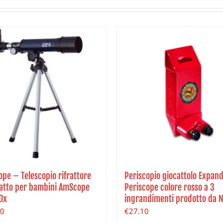
pe – Telescopio rifrattore
Periscopio giocattolo Expan
tto per bambini AmScope
Periscope colore rosso a 3
0x
ingrandimenti prodotto da 
00
€
27.10