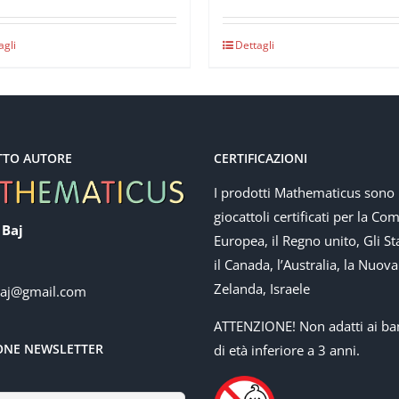
agli
Dettagli
TTO AUTORE
CERTIFICAZIONI
I prodotti Mathematicus sono
giocattoli certificati per la Co
 Baj
Europea, il Regno unito, Gli Sta
il Canada, l’Australia, la Nuova
Zelanda, Israele
baj@gmail.com
ATTENZIONE! Non adatti ai ba
IONE NEWSLETTER
di età inferiore a 3 anni.