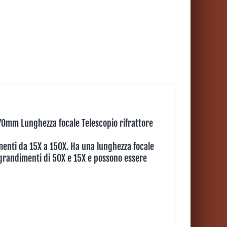
mm Lunghezza focale Telescopio rifrattore
menti da 15X a 150X. Ha una lunghezza focale
grandimenti di 50X e 15X e possono essere