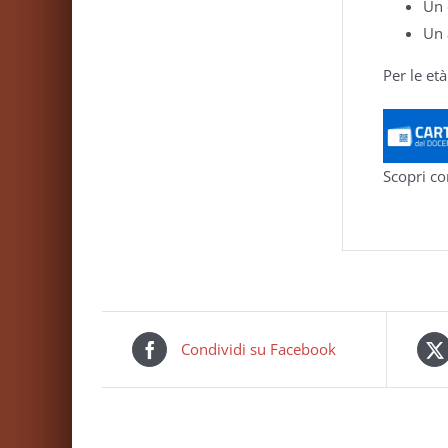
Un 
Un 
Per le età
Scopri co
Condividi su Facebook