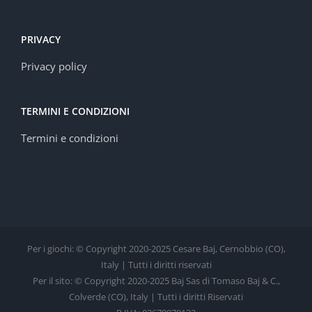
PRIVACY
Privacy policy
TERMINI E CONDIZIONI
Termini e condizioni
Per i giochi: © Copyright 2020-2025 Cesare Baj, Cernobbio (CO),
Italy | Tutti i diritti riservati
Per il sito: © Copyright 2020-2025 Baj Sas di Tomaso Baj & C.,
Colverde (CO), Italy | Tutti i diritti Riservati