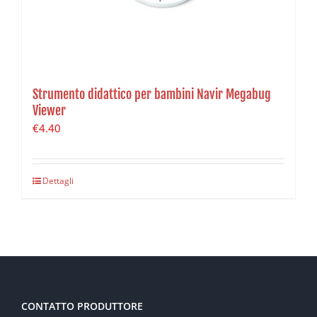
Strumento didattico per bambini Navir Megabug
Viewer
€
4.40
Dettagli
CONTATTO PRODUTTORE