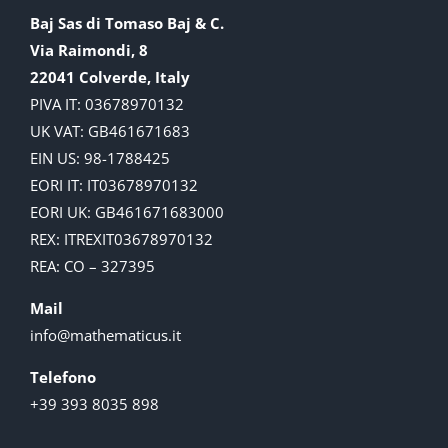
Baj Sas di Tomaso Baj & C.
Via Raimondi, 8
22041 Colverde, Italy
PIVA IT: 03678970132
UK VAT: GB461671683
EIN US: 98-1788425
EORI IT: IT03678970132
EORI UK: GB461671683000
REX: ITREXIT03678970132
REA: CO – 327395
Mail
info@mathematicus.it
Telefono
+39 393 8035 898