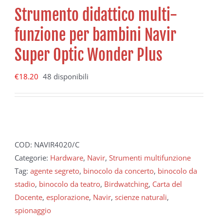
Strumento didattico multi-
funzione per bambini Navir
Super Optic Wonder Plus
€
18.20
48 disponibili
COD:
NAVIR4020/C
Categorie:
Hardware
,
Navir
,
Strumenti multifunzione
Tag:
agente segreto
,
binocolo da concerto
,
binocolo da
stadio
,
binocolo da teatro
,
Birdwatching
,
Carta del
Docente
,
esplorazione
,
Navir
,
scienze naturali
,
spionaggio