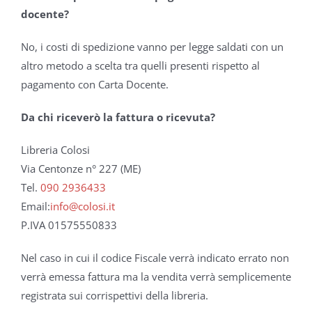
docente?
No, i costi di spedizione vanno per legge saldati con un
altro metodo a scelta tra quelli presenti rispetto al
pagamento con Carta Docente.
Da chi riceverò la fattura o ricevuta?
Libreria Colosi
Via Centonze n° 227 (ME)
Tel.
090 2936433
Email:
info@colosi.it
P.IVA 01575550833
Nel caso in cui il codice Fiscale verrà indicato errato non
verrà emessa fattura ma la vendita verrà semplicemente
registrata sui corrispettivi della libreria.