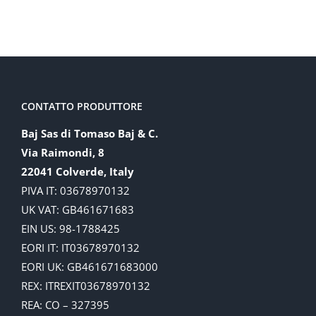
CONTATTO PRODUTTORE
Baj Sas di Tomaso Baj & C.
Via Raimondi, 8
22041 Colverde, Italy
PIVA IT: 03678970132
UK VAT: GB461671683
EIN US: 98-1788425
EORI IT: IT03678970132
EORI UK: GB461671683000
REX: ITREXIT03678970132
REA: CO – 327395