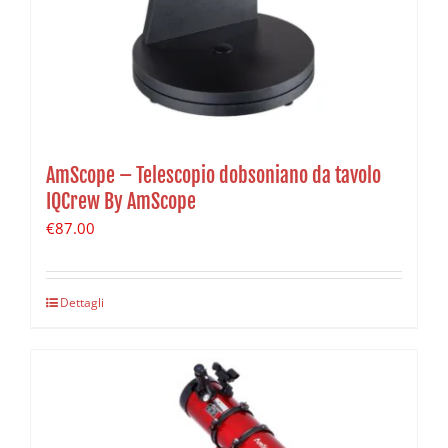
AmScope – Telescopio dobsoniano da tavolo
IQCrew By AmScope
€
87.00
Dettagli