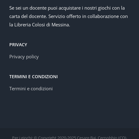
Se sei un docente puoi acquistare i nostri giochi con la
carta del docente. Servizio offerto in collaborazione con
la Libreria Colosi di Messina.
PRIVACY
Privacy policy
TERMINI E CONDIZIONI
Termini e condizioni
Per i giochi: © Copyright 2020-2025 Cesare Baj, Cernobbio (CO),