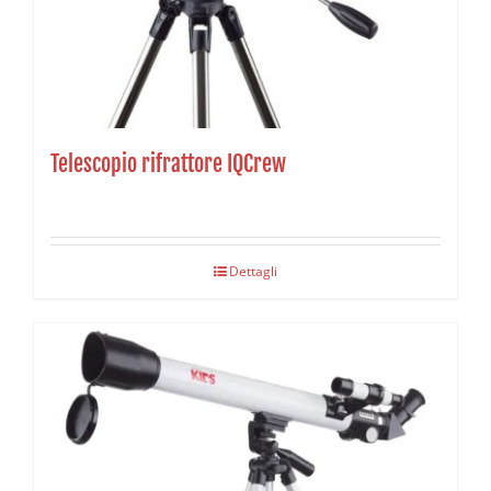
Telescopio rifrattore IQCrew
Dettagli