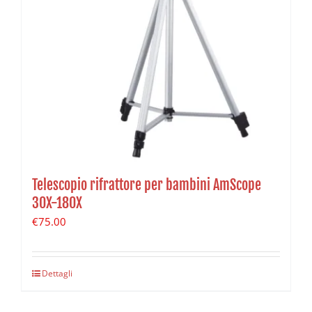
Telescopio rifrattore per bambini AmScope
30X-180X
€
75.00
Dettagli