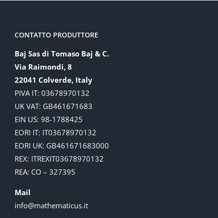
CONTATTO PRODUTTORE
Baj Sas di Tomaso Baj & C.
Via Raimondi, 8
22041 Colverde, Italy
PIVA IT: 03678970132
UK VAT: GB461671683
EIN US: 98-1788425
EORI IT: IT03678970132
EORI UK: GB461671683000
REX: ITREXIT03678970132
REA: CO – 327395
Mail
info@mathematicus.it