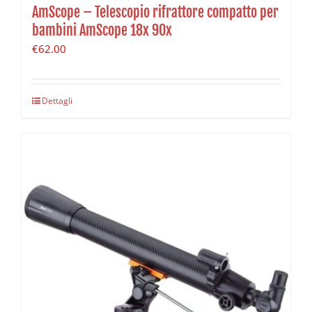
AmScope – Telescopio rifrattore compatto per
bambini AmScope 18x 90x
€
62.00
Dettagli