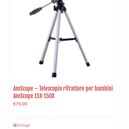
AmScope – Telescopio rifrattore per bambini
AmScope 15X-150X
€
75.00
Dettagli