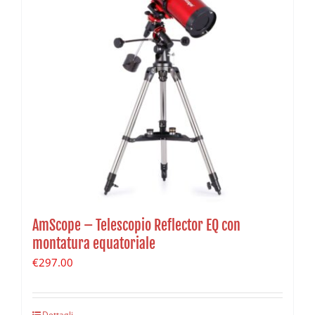
AmScope – Telescopio Reflector EQ con
montatura equatoriale
€
297.00
Dettagli