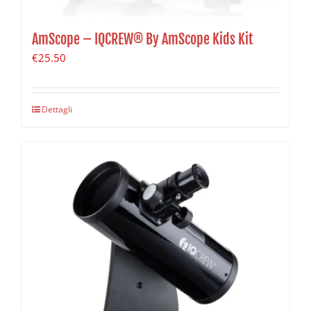
AmScope – IQCREW® By AmScope Kids Kit
€
25.50
Dettagli