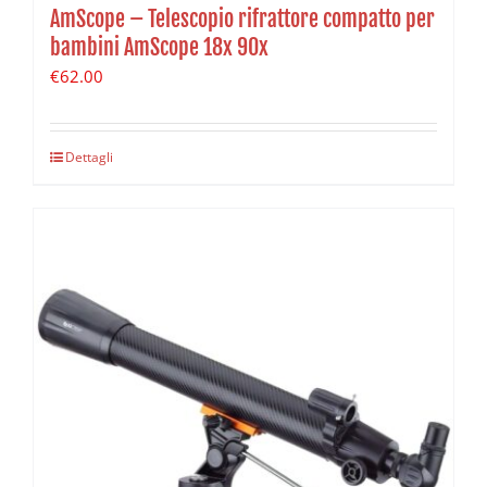
AmScope – Telescopio rifrattore compatto per
bambini AmScope 18x 90x
€
62.00
Dettagli