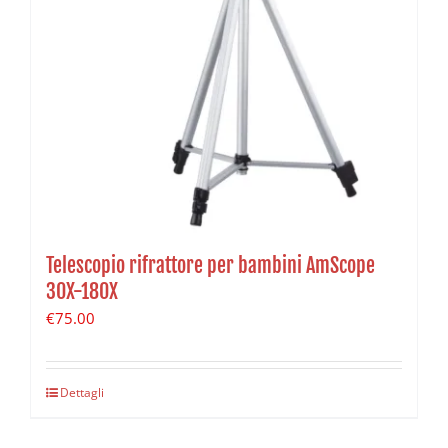
Telescopio rifrattore per bambini AmScope
30X-180X
€
75.00
Dettagli