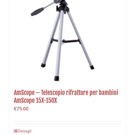
AmScope – Telescopio rifrattore per bambini
AmScope 15X-150X
€
75.00
Dettagli