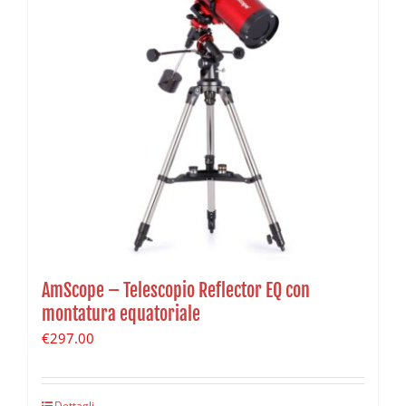
AmScope – Telescopio Reflector EQ con
montatura equatoriale
€
297.00
Dettagli