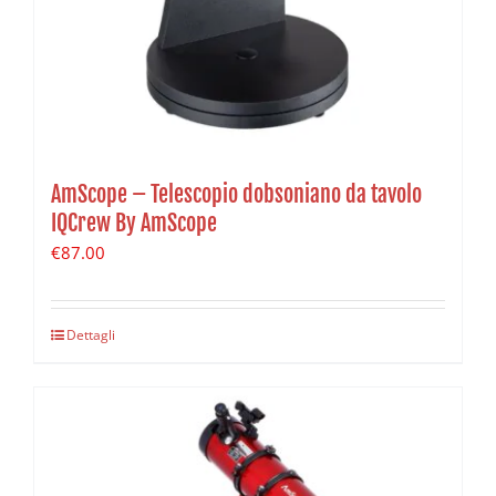
AmScope – Telescopio dobsoniano da tavolo
IQCrew By AmScope
€
87.00
Dettagli