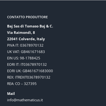
CONTATTO PRODUTTORE
Baj Sas di Tomaso Baj & C.
Via Raimondi, 8
22041 Colverde, Italy
PIVA IT: 03678970132
UK VAT: GB461671683
EIN US: 98-1788425
EORI IT: IT03678970132
EORI UK: GB461671683000
REX: ITREXIT03678970132
REA: CO – 327395
Mail
info@mathematicus.it