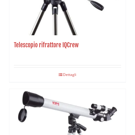
Telescopio rifrattore IQCrew
Dettagli