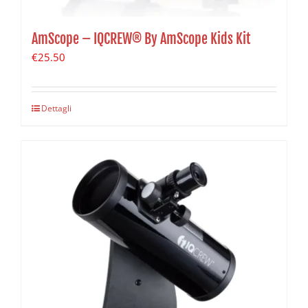
AmScope – IQCREW® By AmScope Kids Kit
€
25.50
Dettagli