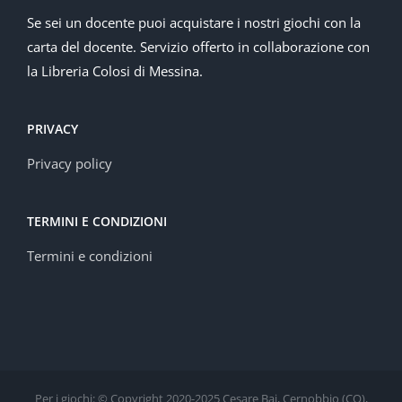
Se sei un docente puoi acquistare i nostri giochi con la
carta del docente. Servizio offerto in collaborazione con
la Libreria Colosi di Messina.
PRIVACY
Privacy policy
TERMINI E CONDIZIONI
Termini e condizioni
Per i giochi: © Copyright 2020-2025 Cesare Baj, Cernobbio (CO),