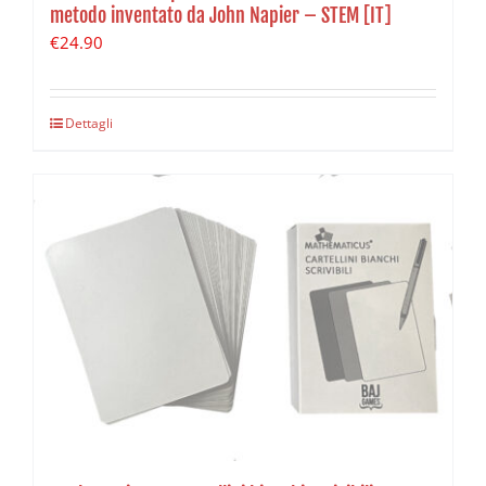
metodo inventato da John Napier – STEM [IT]
€
24.90
Dettagli