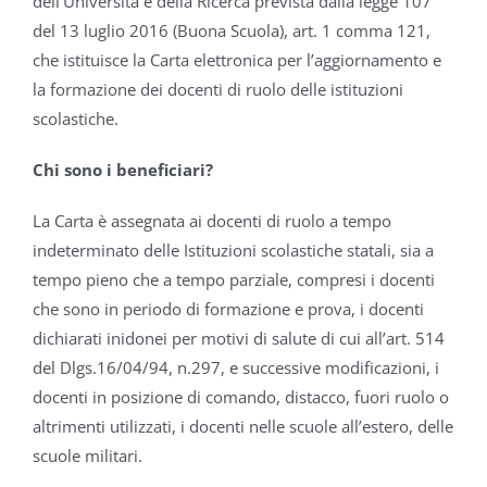
dell’Università e della Ricerca prevista dalla legge 107
del 13 luglio 2016 (Buona Scuola), art. 1 comma 121,
che istituisce la Carta elettronica per l’aggiornamento e
la formazione dei docenti di ruolo delle istituzioni
scolastiche.
Chi sono i beneficiari?
La Carta è assegnata ai docenti di ruolo a tempo
indeterminato delle Istituzioni scolastiche statali, sia a
tempo pieno che a tempo parziale, compresi i docenti
che sono in periodo di formazione e prova, i docenti
dichiarati inidonei per motivi di salute di cui all’art. 514
del Dlgs.16/04/94, n.297, e successive modificazioni, i
docenti in posizione di comando, distacco, fuori ruolo o
altrimenti utilizzati, i docenti nelle scuole all’estero, delle
scuole militari.