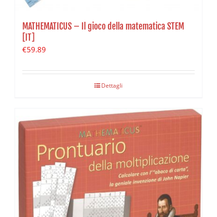
MATHEMATICUS – Il gioco della matematica STEM
[IT]
€
59.89
Dettagli