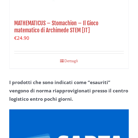
MATHEMATICUS – Stomachion – Il Gioco
matematico di Archimede STEM [IT]
€
24.90
Dettagli
I prodotti che sono indicati come “esauriti”
vengono di norma riapprovigionati presso il centro
logistico entro pochi giorni.