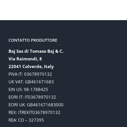
CONTATTO PRODUTTORE
Baj Sas di Tomaso Baj & C.
Via Raimondi, 8
22041 Colverde, Italy
PIVA IT: 03678970132
UK VAT: GB461671683
EIN US: 98-1788425
EORI IT: IT03678970132
EORI UK: GB461671683000
REX: ITREXIT03678970132
REA: CO – 327395