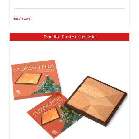
Dettagli
Esaurito - Presto disponibile