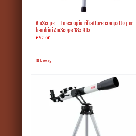
AmScope – Telescopio rifrattore compatto per
bambini AmScope 18x 90x
€
62.00
Dettagli