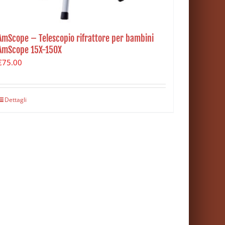
AmScope – Telescopio rifrattore per bambini
AmScope 15X-150X
€
75.00
Dettagli