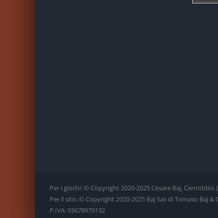
Per i giochi: © Copyright 2020-2025 Cesare Baj, Cernobbio (CO)
Per il sito: © Copyright 2020-2025 Baj Sas di Tomaso Baj & C., 
P.IVA: 03678970132