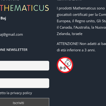
I prodotti Mathematicus sono
giocattoli certificati per la Co
 Baj
Europea, il Regno unito, Gli Sta
il Canada, l’Australia, la Nuova
Zelanda, Israele
baj@gmail.com
ATTENZIONE! Non adatti ai ba
IONE NEWSLETTER
di età inferiore a 3 anni.
tto la privacy policy