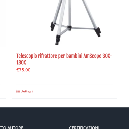
Telescopio rifrattore per bambini AmScope 30X-
180X
€
75.00
Dettagli
TTO AUTORE
CERTIFICAZIONI