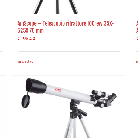
AmScope – Telescopio rifrattore IQCrew 35X-
525X 70 mm
€
198.00
Dettagli