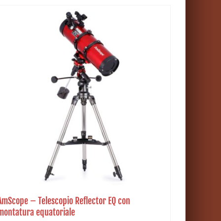
AmScope – Telescopio Reflector EQ con
montatura equatoriale