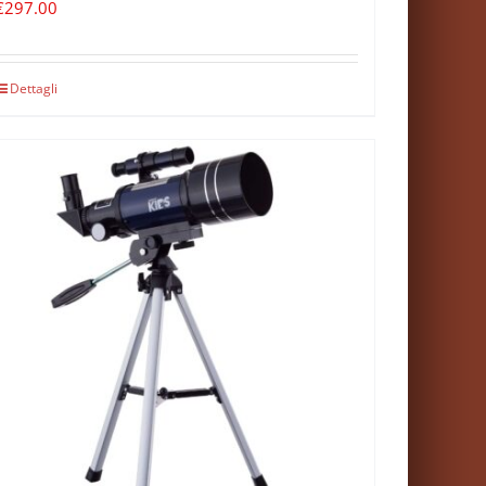
€
297.00
Dettagli