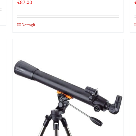
€
87.00
Dettagli