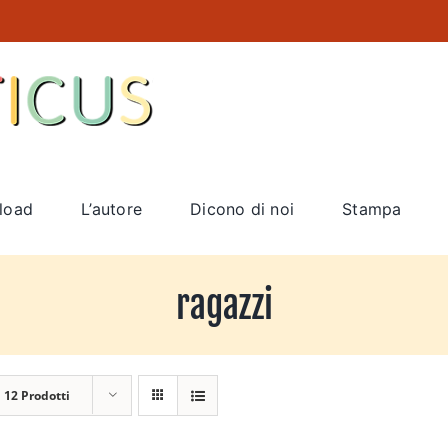
load
L’autore
Dicono di noi
Stampa
ragazzi
a
12 Prodotti