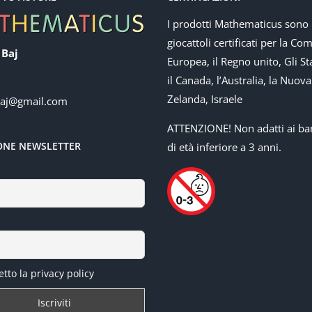
I prodotti Mathematicus sono
giocattoli certificati per la Co
 Baj
Europea, il Regno unito, Gli Sta
il Canada, l’Australia, la Nuova
Zelanda, Israele
baj@gmail.com
ATTENZIONE! Non adatti ai ba
IONE NEWSLETTER
di età inferiore a 3 anni.
tto la privacy policy