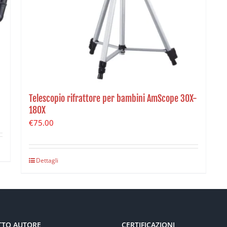
Telescopio rifrattore per bambini AmScope 30X-
180X
€
75.00
Dettagli
TTO AUTORE
CERTIFICAZIONI