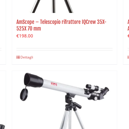
AmScope – Telescopio rifrattore IQCrew 35X-
525X 70 mm
€
198.00
Dettagli