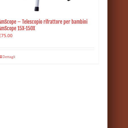
AmScope – Telescopio rifrattore per bambini
AmScope 15X-150X
€
75.00
Dettagli