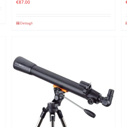
€
87.00
Dettagli