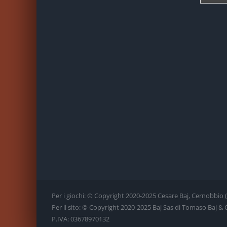
Per i giochi: © Copyright 2020-2025 Cesare Baj, Cernobbio (CO)
Per il sito: © Copyright 2020-2025 Baj Sas di Tomaso Baj & C., 
P.IVA: 03678970132