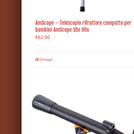
AmScope – Telescopio rifrattore compatto per
bambini AmScope 18x 90x
€
62.00
Dettagli