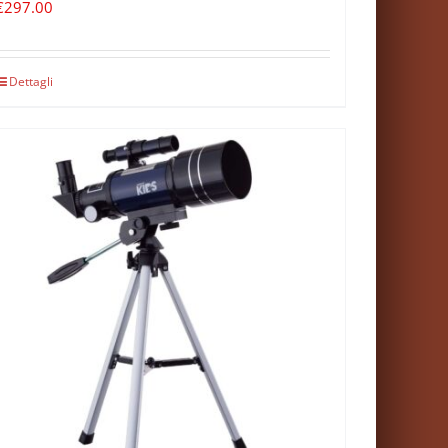
€
297.00
Dettagli