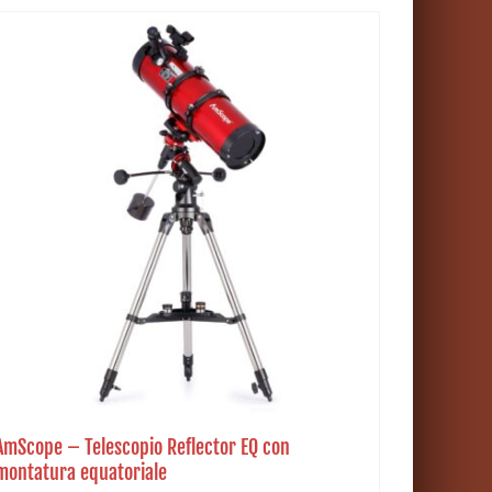
AmScope – Telescopio Reflector EQ con
montatura equatoriale