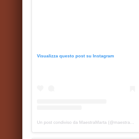
Visualizza questo post su Instagram
Un post condiviso da MaestraMarta (@maestramarta.it)