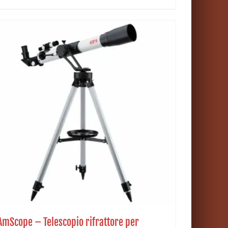
AmScope – Telescopio rifrattore per