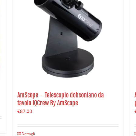
AmScope – Telescopio dobsoniano da
tavolo IQCrew By AmScope
€
87.00
Dettagli