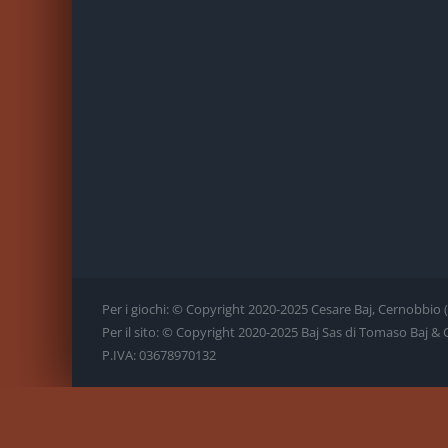
Per i giochi: © Copyright 2020-2025 Cesare Baj, Cernobbio (CO)
Per il sito: © Copyright 2020-2025 Baj Sas di Tomaso Baj & C., 
P.IVA: 03678970132