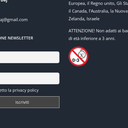
Europea, il Regno unito, Gli Sta
il Canada, l’Australia, la Nuova
Zelanda, Israele
baj@gmail.com
ATTENZIONE! Non adatti ai ba
IONE NEWSLETTER
di età inferiore a 3 anni.
tto la privacy policy