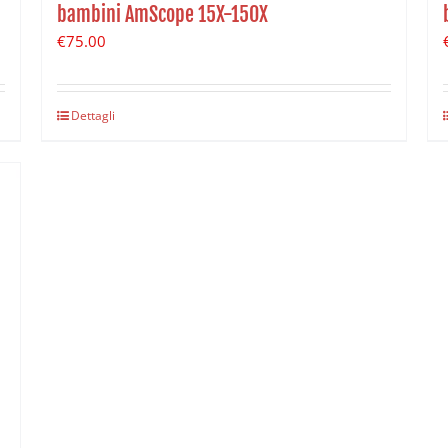
bambini AmScope 15X-150X
€
75.00
Dettagli