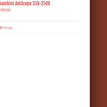
bambini AmScope 35X-350X
€
99.00
Dettagli