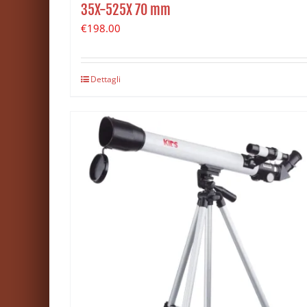
35X-525X 70 mm
€
198.00
Dettagli