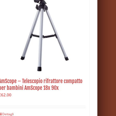
AmScope – Telescopio rifrattore compatto
per bambini AmScope 18x 90x
€
62.00
Dettagli