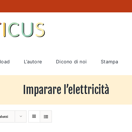
load
L’autore
Dicono di noi
Stampa
Imparare l’elettricità
dotti