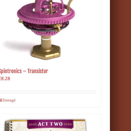
Spintronics – Transistor
€
8.28
Dettagli