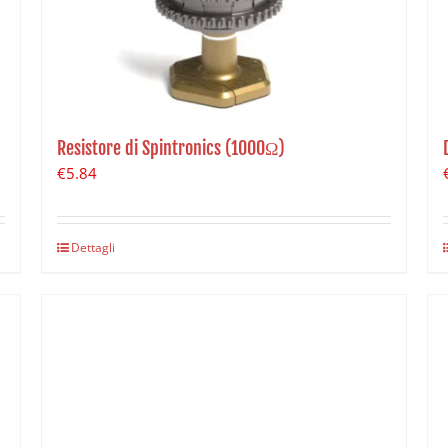
Resistore di Spintronics (1000Ω)
€
5.84
Dettagli