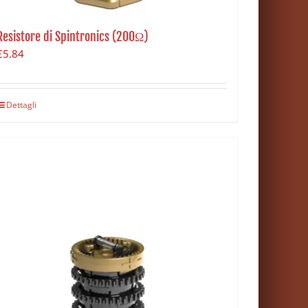
Resistore di Spintronics (200Ω)
€
5.84
Dettagli