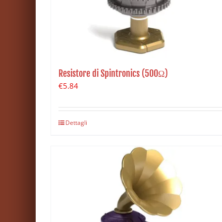
Resistore di Spintronics (500Ω)
€
5.84
Dettagli