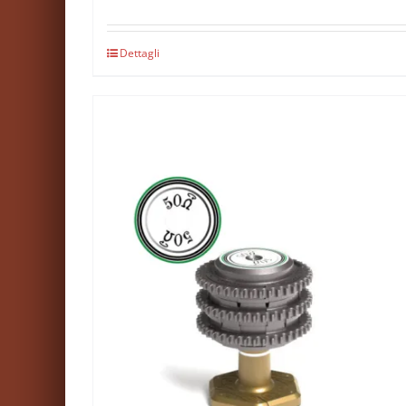
Dettagli