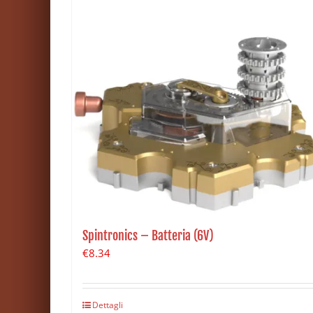
Spintronics – Batteria (6V)
€
8.34
Dettagli