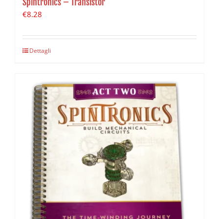
Spintronics – Transistor
€
8.28
Dettagli