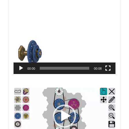
Video
Player
00:00
00:08
Video
Player