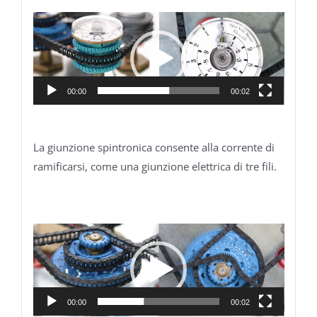
Video
Player
00:00
00:02
La giunzione spintronica consente alla corrente di
ramificarsi, come una giunzione elettrica di tre fili.
Video
Player
00:00
00:02