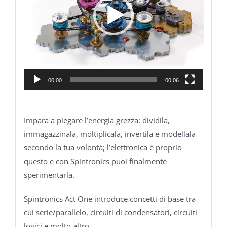
00:00
00:06
Impara a piegare l’energia grezza: dividila,
immagazzinala, moltiplicala, invertila e modellala
secondo la tua volontà; l’elettronica è proprio
questo e con Spintronics puoi finalmente
sperimentarla.
Spintronics Act One introduce concetti di base tra
cui serie/parallelo, circuiti di condensatori, circuiti
logici e molto altro.