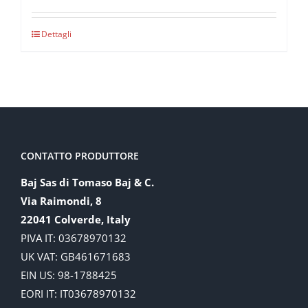
Dettagli
CONTATTO PRODUTTORE
Baj Sas di Tomaso Baj & C.
Via Raimondi, 8
22041 Colverde, Italy
PIVA IT: 03678970132
UK VAT: GB461671683
EIN US: 98-1788425
EORI IT: IT03678970132