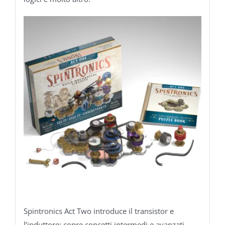
Spintronics Act Two introduce il transistor e
l’induttore: copre concetti intermedi e avanzati