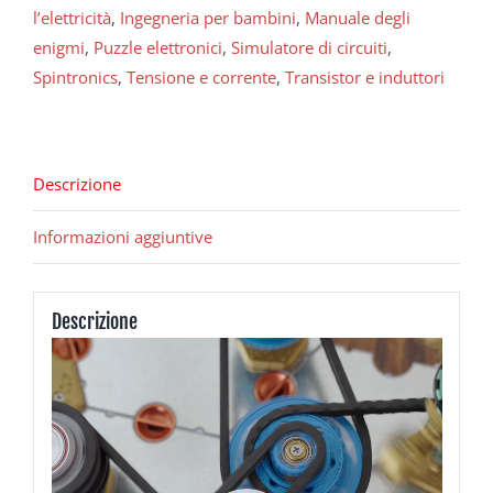
l’elettricità
,
Ingegneria per bambini
,
Manuale degli
enigmi
,
Puzzle elettronici
,
Simulatore di circuiti
,
Spintronics
,
Tensione e corrente
,
Transistor e induttori
Descrizione
Informazioni aggiuntive
Descrizione
Video
Player