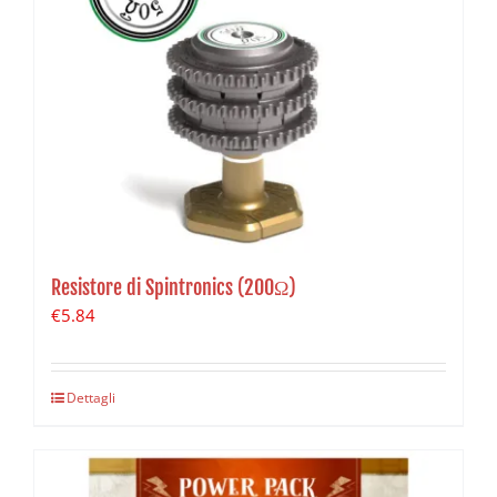
Resistore di Spintronics (200Ω)
€
5.84
Dettagli