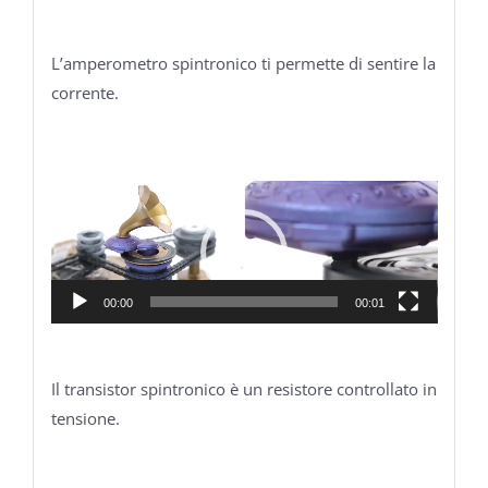
L’amperometro spintronico ti permette di sentire la
corrente.
Video
Player
00:00
00:01
Il transistor spintronico è un resistore controllato in
tensione.