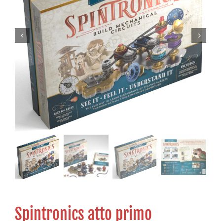
Spintronics atto primo