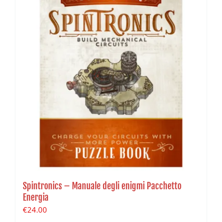
Spintronics – Manuale degli enigmi Pacchetto
Energia
€
24.00