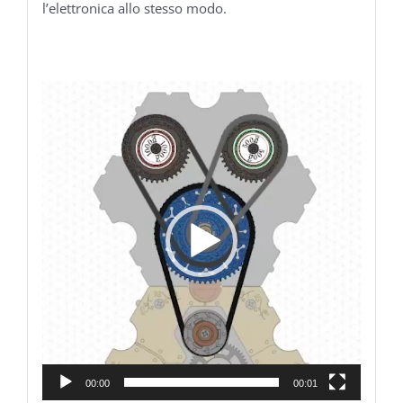
l’elettronica allo stesso modo.
Video
Player
00:00
00:01