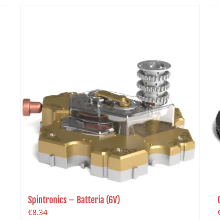
Spintronics – Batteria (6V)
€
8.34