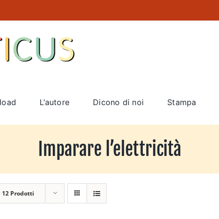
load
L’autore
Dicono di noi
Stampa
Imparare l’elettricità
a
12 Prodotti