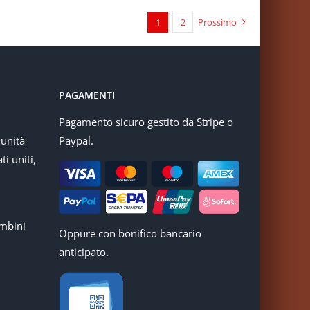
1
2
Prossimo
PAGAMENTI
Pagamento sicuro gestito da Stripe o
munità
Paypal.
ti uniti,
mbini
Oppure con bonifico bancario
anticipato.