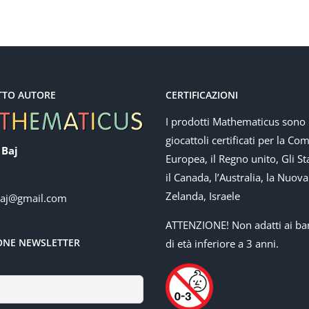
TTO AUTORE
CERTIFICAZIONI
I prodotti Mathematicus sono
giocattoli certificati per la Co
 Baj
Europea, il Regno unito, Gli Sta
il Canada, l’Australia, la Nuova
Zelanda, Israele
baj@gmail.com
ATTENZIONE! Non adatti ai ba
IONE NEWSLETTER
di età inferiore a 3 anni.