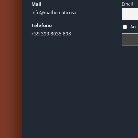
Mail
Email
info@mathematicus.it
Telefono
Acce
+39 393 8035 898