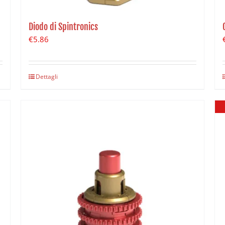
Diodo di Spintronics
€
5.86
Dettagli