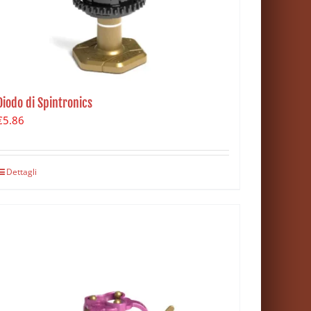
Diodo di Spintronics
€
5.86
Dettagli