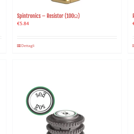
Spintronics – Resistor (100Ω)
€
5.84
Dettagli