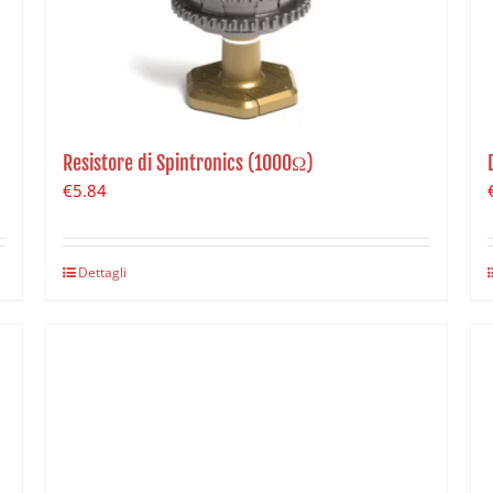
Resistore di Spintronics (1000Ω)
€
5.84
Dettagli