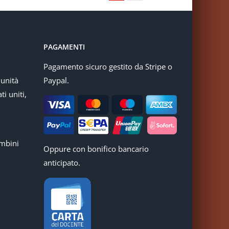
PAGAMENTI
Pagamento sicuro gestito da Stripe o
munità
Paypal.
ti uniti,
mbini
Oppure con bonifico bancario
anticipato.