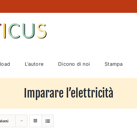
load
L’autore
Dicono di noi
Stampa
Imparare l’elettricità
dotti