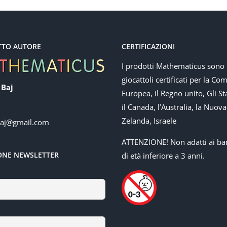
TTO AUTORE
CERTIFICAZIONI
I prodotti Mathematicus sono
giocattoli certificati per la Co
 Baj
Europea, il Regno unito, Gli Sta
il Canada, l’Australia, la Nuova
Zelanda, Israele
baj@gmail.com
ATTENZIONE! Non adatti ai ba
IONE NEWSLETTER
di età inferiore a 3 anni.