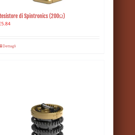
Resistore di Spintronics (200Ω)
€
5.84
Dettagli