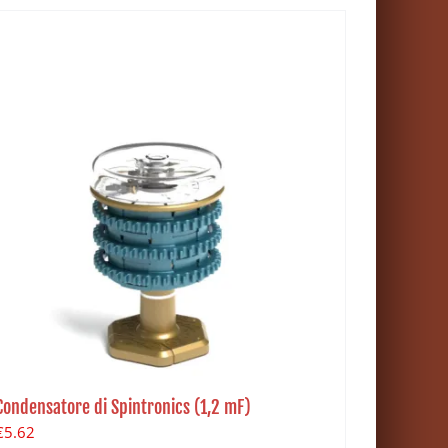
Condensatore di Spintronics (1,2 mF)
€
5.62