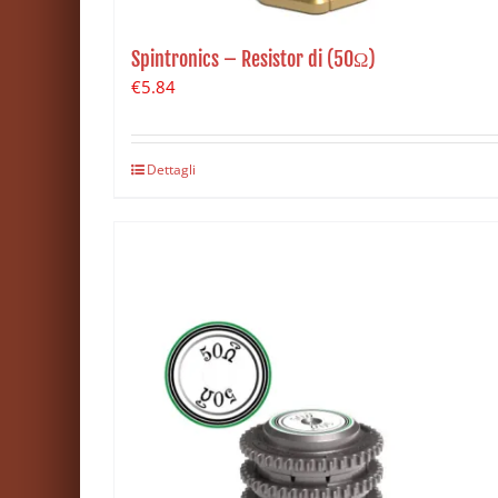
Spintronics – Resistor di (50Ω)
€
5.84
Dettagli