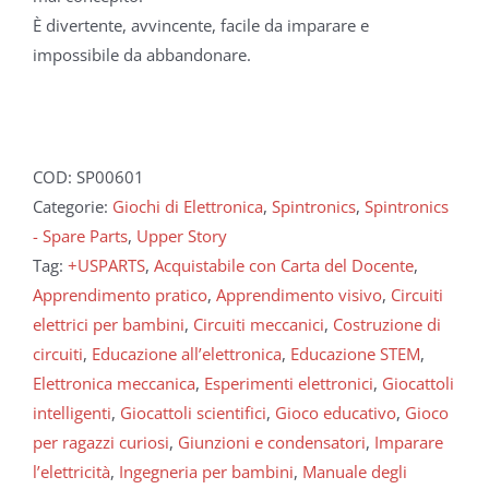
È divertente, avvincente, facile da imparare e
impossibile da abbandonare.
COD:
SP00601
Categorie:
Giochi di Elettronica
,
Spintronics
,
Spintronics
- Spare Parts
,
Upper Story
Tag:
+USPARTS
,
Acquistabile con Carta del Docente
,
Apprendimento pratico
,
Apprendimento visivo
,
Circuiti
elettrici per bambini
,
Circuiti meccanici
,
Costruzione di
circuiti
,
Educazione all’elettronica
,
Educazione STEM
,
Elettronica meccanica
,
Esperimenti elettronici
,
Giocattoli
intelligenti
,
Giocattoli scientifici
,
Gioco educativo
,
Gioco
per ragazzi curiosi
,
Giunzioni e condensatori
,
Imparare
l’elettricità
,
Ingegneria per bambini
,
Manuale degli