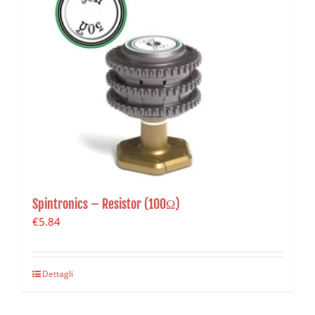
Spintronics – Resistor (100Ω)
€
5.84
Dettagli