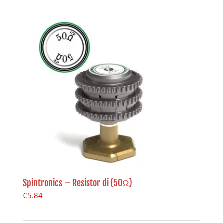
Spintronics – Resistor di (50Ω)
€
5.84