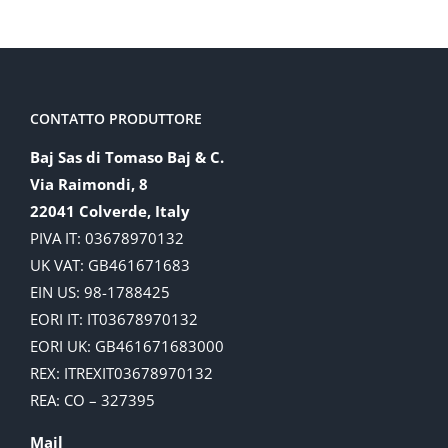
CONTATTO PRODUTTORE
Baj Sas di Tomaso Baj & C.
Via Raimondi, 8
22041 Colverde, Italy
PIVA IT: 03678970132
UK VAT: GB461671683
EIN US: 98-1788425
EORI IT: IT03678970132
EORI UK: GB461671683000
REX: ITREXIT03678970132
REA: CO – 327395
Mail