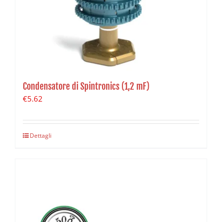
Condensatore di Spintronics (1,2 mF)
€
5.62
Dettagli