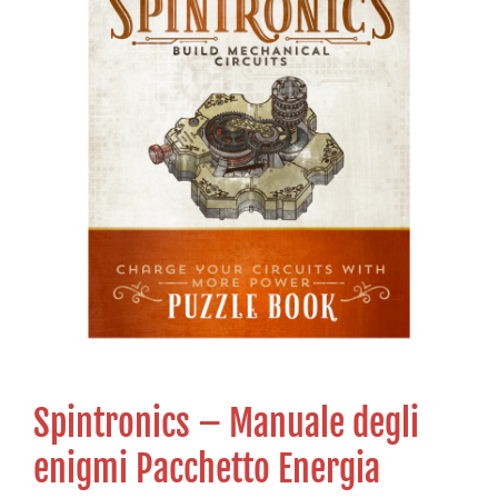
Spintronics – Manuale degli
enigmi Pacchetto Energia