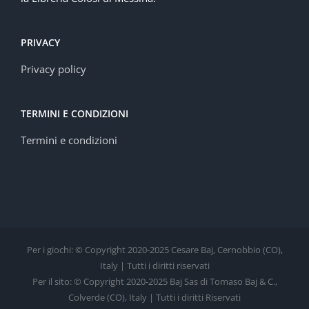
PRIVACY
Privacy policy
TERMINI E CONDIZIONI
Termini e condizioni
Per i giochi: © Copyright 2020-2025 Cesare Baj, Cernobbio (CO),
Italy | Tutti i diritti riservati
Per il sito: © Copyright 2020-2025 Baj Sas di Tomaso Baj & C.,
Colverde (CO), Italy | Tutti i diritti Riservati