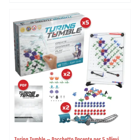
Turing Tumble – Pacchetto Docente per 5 allievi