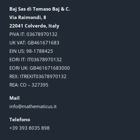
Baj Sas di Tomaso Baj & C.
Via Raimondi, 8
22041 Colverde, Italy
PIVA IT: 03678970132
UK VAT: GB461671683
EIN US: 98-1788425
EORI IT: IT03678970132
EORI UK: GB461671683000
REX: ITREXIT03678970132
REA: CO – 327395
Mail
info@mathematicus.it
Telefono
+39 393 8035 898