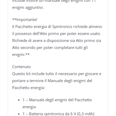
Include inoltre un manuale degli enigmi con 11
enigmi aggiuntivi.
**Importante!
Il Pacchetto energia di Spintronics richiede almeno
il possesso dell’Atto primo per poter essere usato.
Richiede di avere a disposizione sia Atto primo sia
Atto secondo per poter completare tutti gli
enigmi.**
Contenuto
Questo kit include tutto il necessario per giocare e
portare a termine il Manuale degli enigmi del
Pacchetto energia:
1 – Manuale degli enigmi del Pacchetto
energia
1 – Batteria spintronica da 6 V (0,3 mAh)