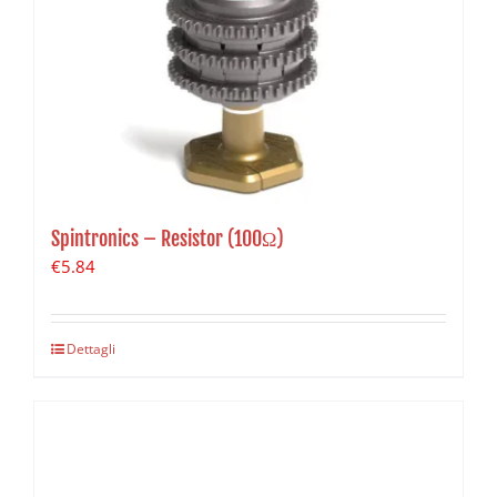
Spintronics – Resistor (100Ω)
€
5.84
Dettagli