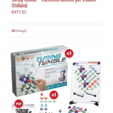
(Italiano)
€
471.53
Dettagli