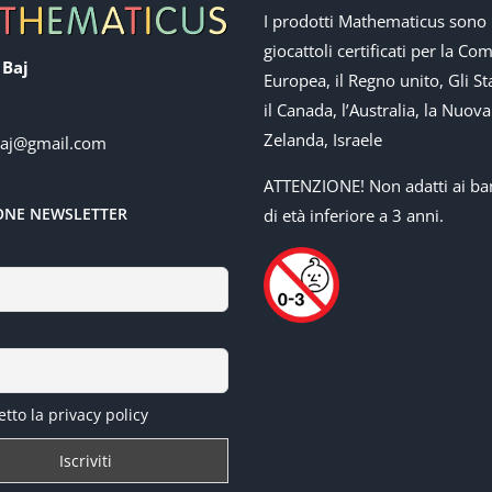
I prodotti Mathematicus sono
giocattoli certificati per la Co
 Baj
Europea, il Regno unito, Gli Sta
il Canada, l’Australia, la Nuova
Zelanda, Israele
baj@gmail.com
ATTENZIONE! Non adatti ai ba
IONE NEWSLETTER
di età inferiore a 3 anni.
tto la privacy policy