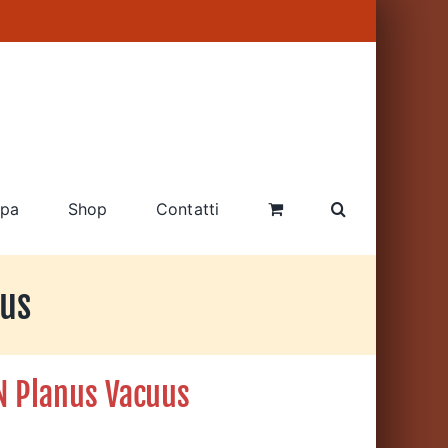
pa
Shop
Contatti
us
 Planus Vacuus