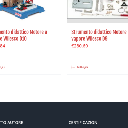
ento didattico Motore a
Strumento didattico Motore 
e Wilesco D10
vapore Wilesco D9
.84
€
280.60
agli
Dettagli
TTO AUTORE
CERTIFICAZIONI