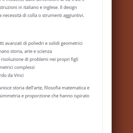
uzioni in italiano e inglese. Il design
ecessità di colla o strumenti aggiuntivi.
 avanzati di poliedri e solidi geometrici
nano storia, arte e scienza
 risoluzione di problemi nei propri figli
ometrici complessi
rdo da Vinci
isce storia dell’arte, filosofia matematica e
 simmetria e proporzione che hanno ispirato