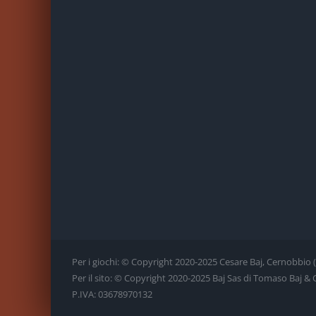
Per i giochi: © Copyright 2020-2025 Cesare Baj, Cernobbio (CO)
Per il sito: © Copyright 2020-2025 Baj Sas di Tomaso Baj & C., 
P.IVA: 03678970132