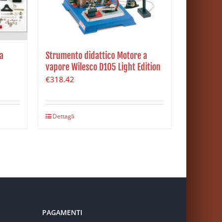
a
Strumento didattico Motore a
vapore Wilesco D105 Light Edition
€
318.42
Dettagli
PAGAMENTI