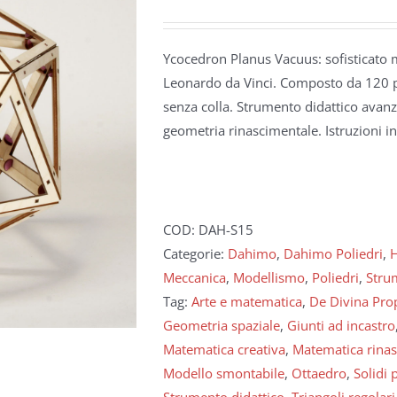
Ycocedron Planus Vacuus: sofisticato 
Leonardo da Vinci. Composto da 120 p
senza colla. Strumento didattico avanz
geometria rinascimentale. Istruzioni in 
COD:
DAH-S15
Categorie:
Dahimo
,
Dahimo Poliedri
,
Meccanica
,
Modellismo
,
Poliedri
,
Strum
Tag:
Arte e matematica
,
De Divina Pro
Geometria spaziale
,
Giunti ad incastro
Matematica creativa
,
Matematica rina
Modello smontabile
,
Ottaedro
,
Solidi 