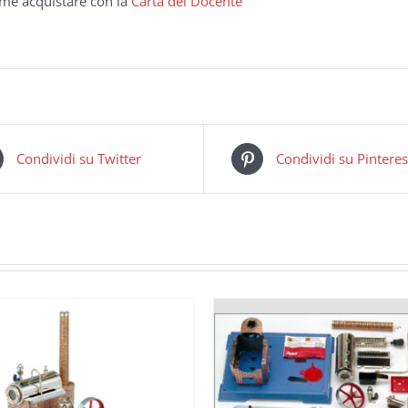
me acquistare con la
Carta del Docente
Condividi su Twitter
Condividi su Pinteres