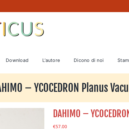
Download
L’autore
Dicono di noi
Stam
AHIMO – YCOCEDRON Planus Vacu
DAHIMO – YCOCEDRON
€
57.00