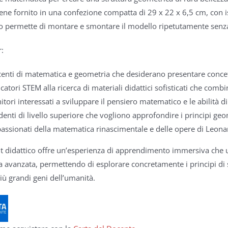
ene fornito in una confezione compatta di 29 x 22 x 6,5 cm, con istr
 permette di montare e smontare il modello ripetutamente senza n
r:
enti di matematica e geometria che desiderano presentare concetti
catori STEM alla ricerca di materiali didattici sofisticati che combi
itori interessati a sviluppare il pensiero matematico e le abilità di
denti di livello superiore che vogliono approfondire i principi ge
assionati della matematica rinascimentale e delle opere di Leona
t didattico offre un’esperienza di apprendimento immersiva che un
 avanzata, permettendo di esplorare concretamente i principi di
iù grandi geni dell’umanità.