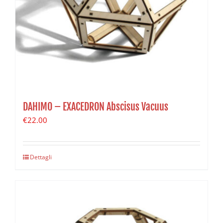
DAHIMO – EXACEDRON Abscisus Vacuus
€
22.00
Dettagli