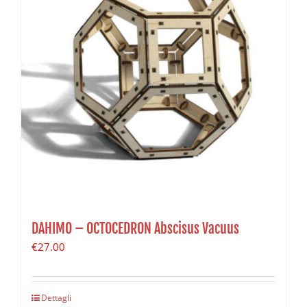
DAHIMO – OCTOCEDRON Abscisus Vacuus
€
27.00
Dettagli