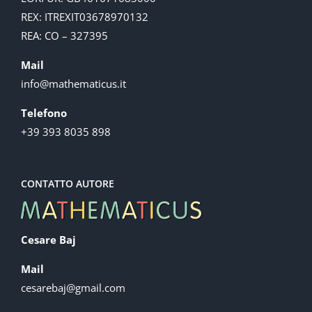
REX: ITREXIT03678970132
REA: CO – 327395
Mail
info@mathematicus.it
Telefono
+39 393 8035 898
CONTATTO AUTORE
Cesare Baj
Mail
cesarebaj@gmail.com