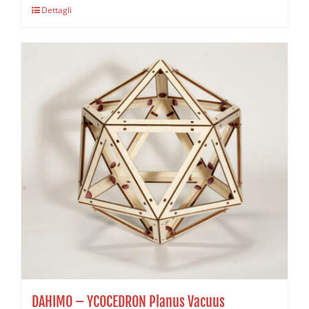
Dettagli
DAHIMO – YCOCEDRON Planus Vacuus