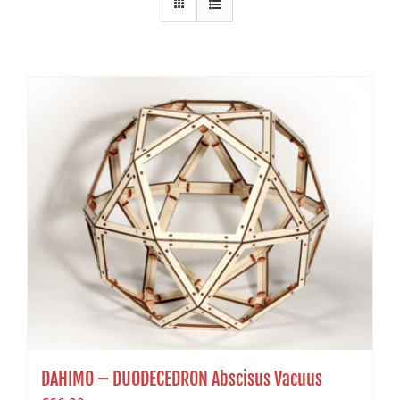
DAHIMO – DUODECEDRON Abscisus Vacuus