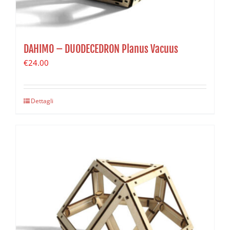
DAHIMO – DUODECEDRON Planus Vacuus
€
24.00
Dettagli