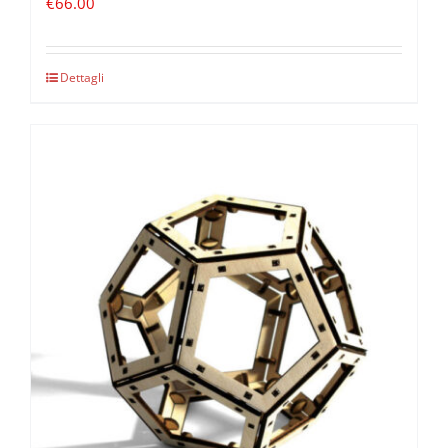
€
66.00
Dettagli