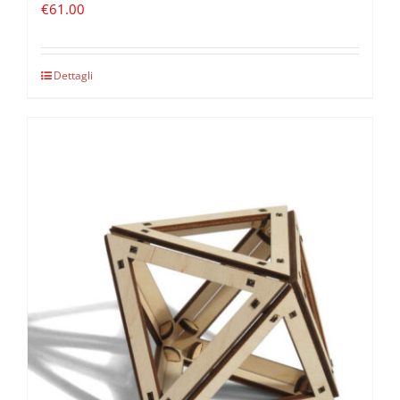
€
61.00
Dettagli