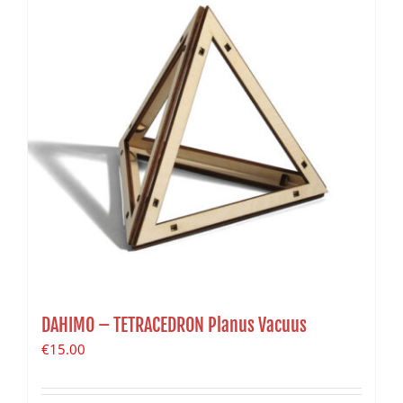
DAHIMO – TETRACEDRON Planus Vacuus
€
15.00