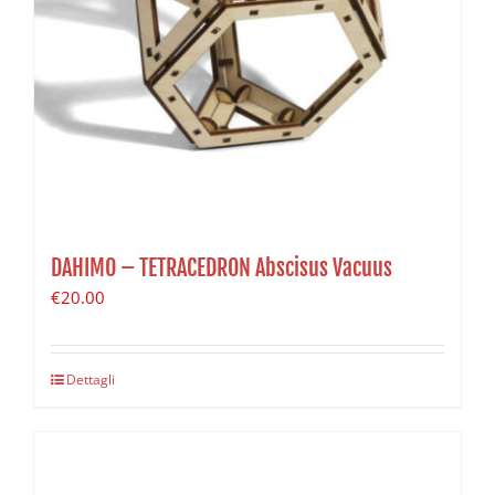
DAHIMO – TETRACEDRON Abscisus Vacuus
€
20.00
Dettagli