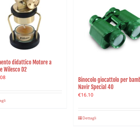
ento didattico Motore a
e Wilesco D2
.08
Binocolo giocattolo per bamb
Navir Special 40
€
16.10
agli
Dettagli