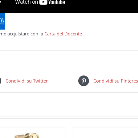
me acquistare con la
Carta del Docente
Condividi su Twitter
Condividi su Pinteres