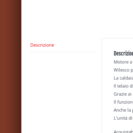
Descrizione
Descrizio
Motore a
Wilesco p
La caldai
Il telaio 
Grazie ai 
Il funzio
Anche la 
L’unità d
Acquistab