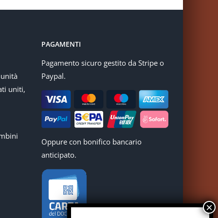
PAGAMENTI
Pagamento sicuro gestito da Stripe o
munità
Paypal.
ti uniti,
mbini
Oppure con bonifico bancario
anticipato.