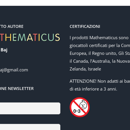
TTO AUTORE
CERTIFICAZIONI
I prodotti Mathematicus sono
giocattoli certificati per la Co
 Baj
Europea, il Regno unito, Gli Sta
il Canada, l’Australia, la Nuova
Zelanda, Israele
baj@gmail.com
ATTENZIONE! Non adatti ai ba
IONE NEWSLETTER
di età inferiore a 3 anni.