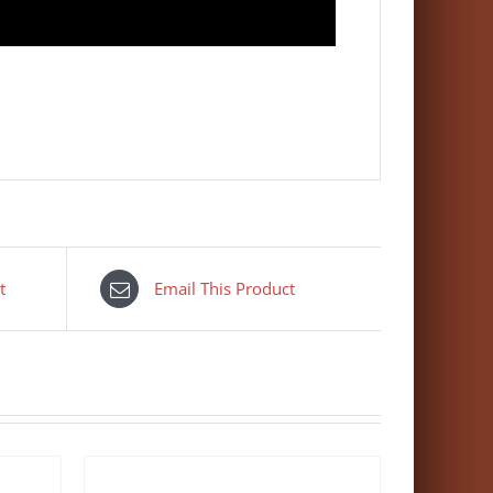
t
Email This Product