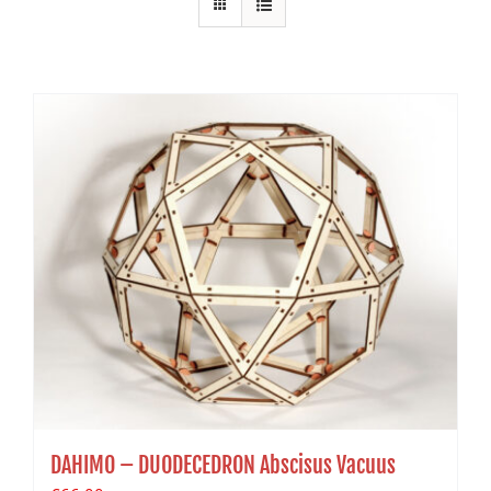
DAHIMO – DUODECEDRON Abscisus Vacuus