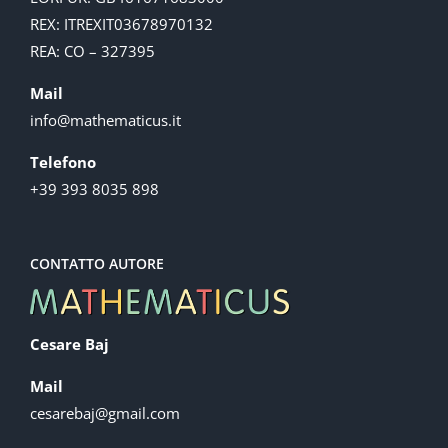
REX: ITREXIT03678970132
REA: CO – 327395
Mail
info@mathematicus.it
Telefono
+39 393 8035 898
CONTATTO AUTORE
Cesare Baj
Mail
cesarebaj@gmail.com