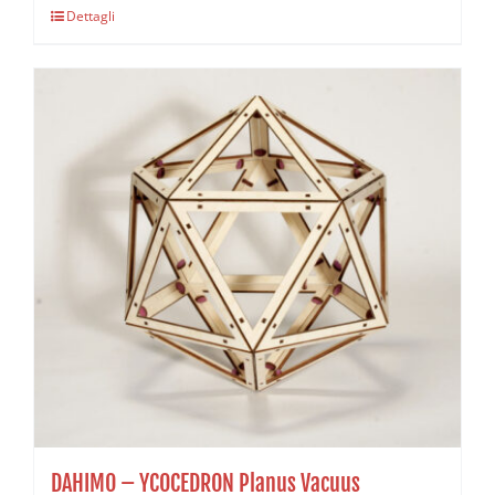
Dettagli
DAHIMO – YCOCEDRON Planus Vacuus