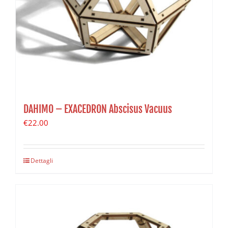
DAHIMO – EXACEDRON Abscisus Vacuus
€
22.00
Dettagli