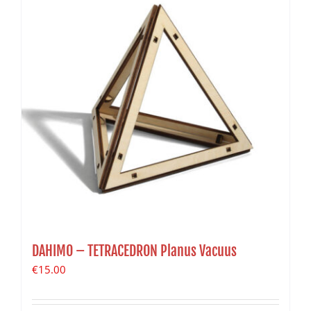
DAHIMO – TETRACEDRON Planus Vacuus
€
15.00