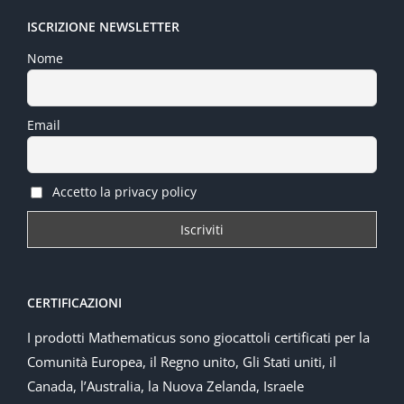
ISCRIZIONE NEWSLETTER
Nome
Email
Accetto la privacy policy
CERTIFICAZIONI
I prodotti Mathematicus sono giocattoli certificati per la
Comunità Europea, il Regno unito, Gli Stati uniti, il
Canada, l’Australia, la Nuova Zelanda, Israele