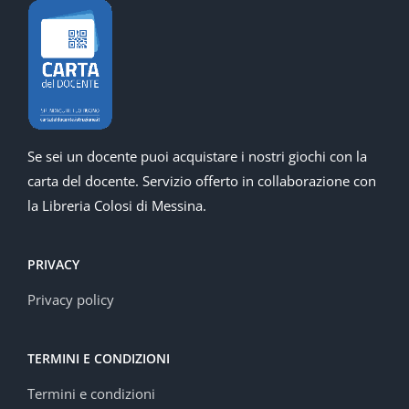
Se sei un docente puoi acquistare i nostri giochi con la
carta del docente. Servizio offerto in collaborazione con
la Libreria Colosi di Messina.
PRIVACY
Privacy policy
TERMINI E CONDIZIONI
Termini e condizioni