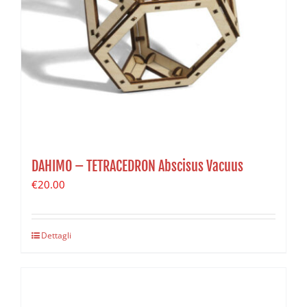
DAHIMO – TETRACEDRON Abscisus Vacuus
€
20.00
Dettagli