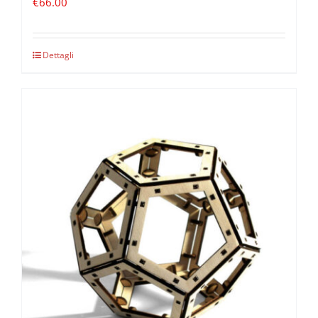
€
66.00
Dettagli