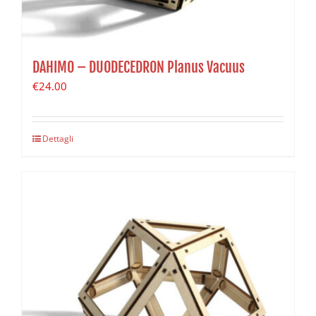
DAHIMO – DUODECEDRON Planus Vacuus
€
24.00
Dettagli