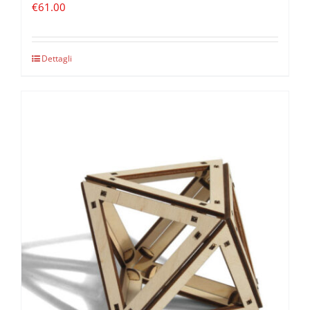
€
61.00
Dettagli