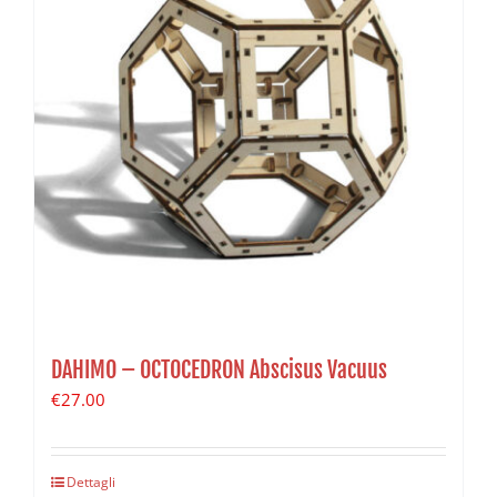
DAHIMO – OCTOCEDRON Abscisus Vacuus
€
27.00
Dettagli