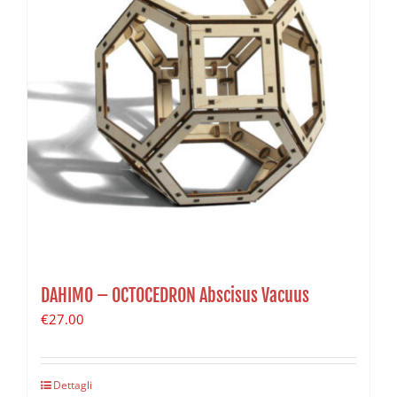
DAHIMO – OCTOCEDRON Abscisus Vacuus
€
27.00
Dettagli