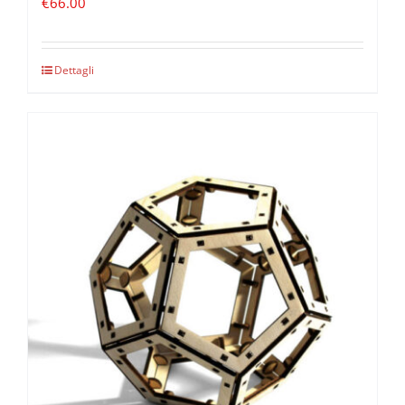
€
66.00
Dettagli