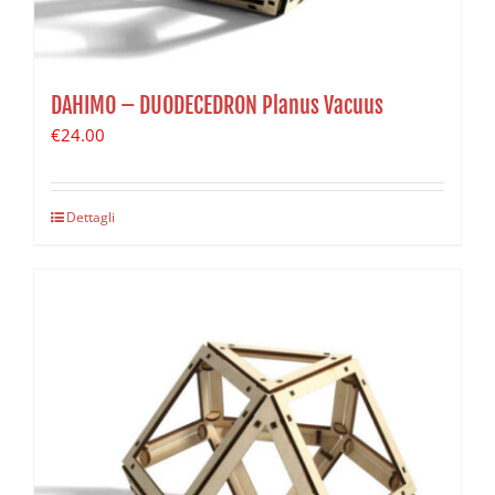
DAHIMO – DUODECEDRON Planus Vacuus
€
24.00
Dettagli