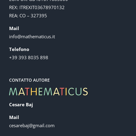
REX: ITREXIT03678970132
REA: CO – 327395
Mail
info@mathematicus.it
Telefono
+39 393 8035 898
CONTATTO AUTORE
Cesare Baj
Mail
cesarebaj@gmail.com