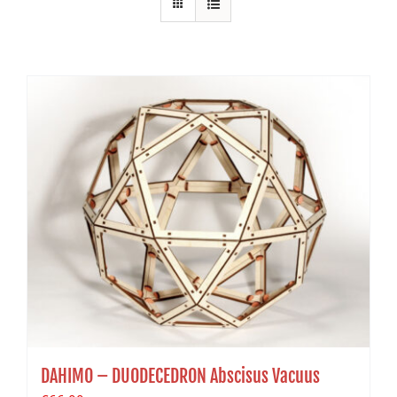
DAHIMO – DUODECEDRON Abscisus Vacuus