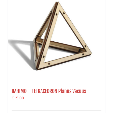
DAHIMO – TETRACEDRON Planus Vacuus
€
15.00