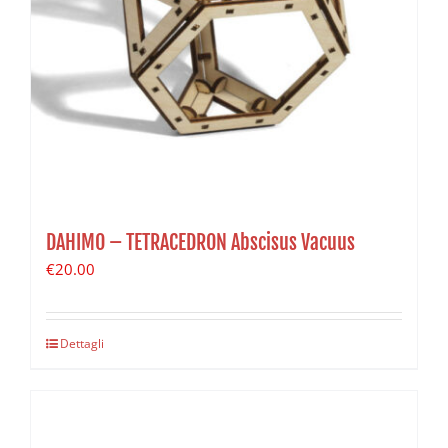
DAHIMO – TETRACEDRON Abscisus Vacuus
€
20.00
Dettagli