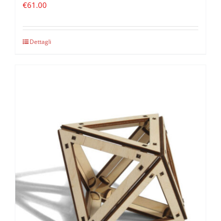
€
61.00
Dettagli