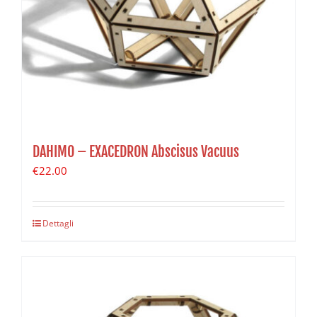
DAHIMO – EXACEDRON Abscisus Vacuus
€
22.00
Dettagli