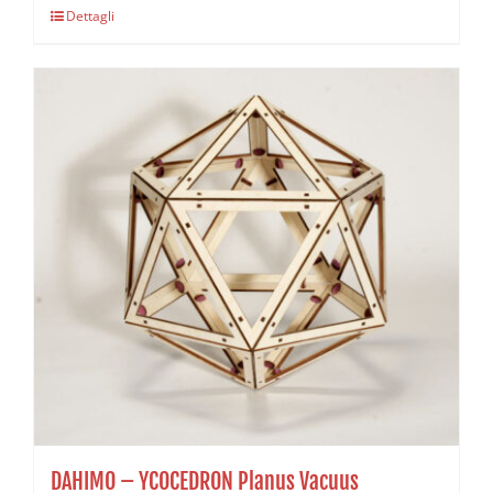
Dettagli
DAHIMO – YCOCEDRON Planus Vacuus