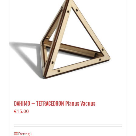
DAHIMO – TETRACEDRON Planus Vacuus
€
15.00
Dettagli