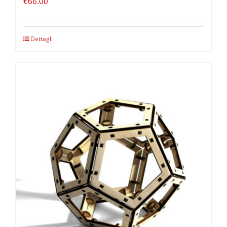
€
66.00
Dettagli