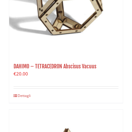
DAHIMO – TETRACEDRON Abscisus Vacuus
€
20.00
Dettagli