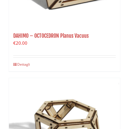
DAHIMO – OCTOCEDRON Planus Vacuus
€
20.00
Dettagli