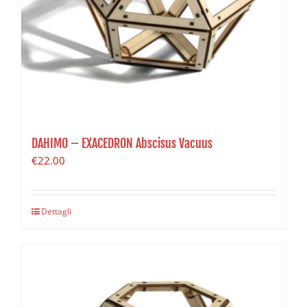
DAHIMO – EXACEDRON Abscisus Vacuus
€
22.00
Dettagli