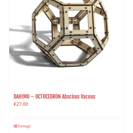
DAHIMO – OCTOCEDRON Abscisus Vacuus
€
27.00
Dettagli