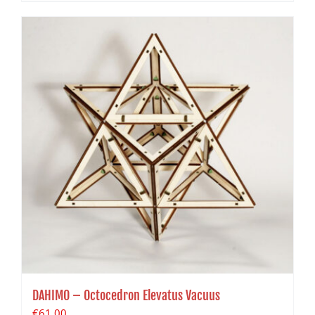
DAHIMO – Octocedron Elevatus Vacuus
€
61.00