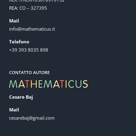
REA: CO – 327395
Mail
info@mathematicus.it
Telefono
+39 393 8035 898
CONTATTO AUTORE
Cesare Baj
Mail
cesarebaj@gmail.com