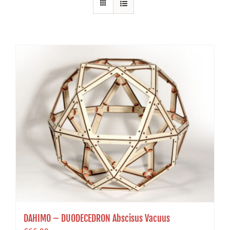
DAHIMO – DUODECEDRON Abscisus Vacuus