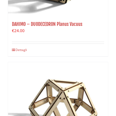
DAHIMO – DUODECEDRON Planus Vacuus
€
24.00
Dettagli