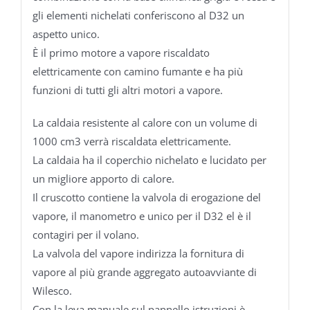
gli elementi nichelati conferiscono al D32 un
aspetto unico.
È il primo motore a vapore riscaldato
elettricamente con camino fumante e ha più
funzioni di tutti gli altri motori a vapore.
La caldaia resistente al calore con un volume di
1000 cm3 verrà riscaldata elettricamente.
La caldaia ha il coperchio nichelato e lucidato per
un migliore apporto di calore.
Il cruscotto contiene la valvola di erogazione del
vapore, il manometro e unico per il D32 el è il
contagiri per il volano.
La valvola del vapore indirizza la fornitura di
vapore al più grande aggregato autoavviante di
Wilesco.
Con la leva manuale sul pannello istruzioni è