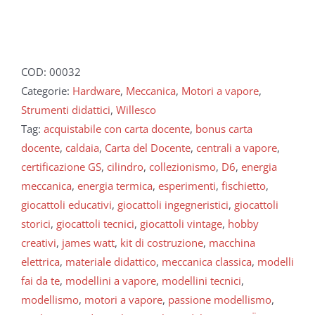
COD:
00032
Categorie:
Hardware
,
Meccanica
,
Motori a vapore
,
Strumenti didattici
,
Willesco
Tag:
acquistabile con carta docente
,
bonus carta
docente
,
caldaia
,
Carta del Docente
,
centrali a vapore
,
certificazione GS
,
cilindro
,
collezionismo
,
D6
,
energia
meccanica
,
energia termica
,
esperimenti
,
fischietto
,
giocattoli educativi
,
giocattoli ingegneristici
,
giocattoli
storici
,
giocattoli tecnici
,
giocattoli vintage
,
hobby
creativi
,
james watt
,
kit di costruzione
,
macchina
elettrica
,
materiale didattico
,
meccanica classica
,
modelli
fai da te
,
modellini a vapore
,
modellini tecnici
,
modellismo
,
motori a vapore
,
passione modellismo
,