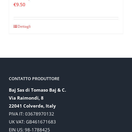
€
9.50
Dettagli
CONTATTO PRODUTTORE
Baj Sas di Tomaso Baj & C.
Via Raimondi, 8
22041 Colverde, Italy
PIVA IT: 03678970132
UK VAT: GB461671683
EIN US: 98-1788425