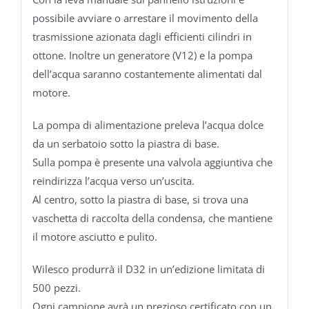
possibile avviare o arrestare il movimento della
trasmissione azionata dagli efficienti cilindri in
ottone. Inoltre un generatore (V12) e la pompa
dell’acqua saranno costantemente alimentati dal
motore.
La pompa di alimentazione preleva l’acqua dolce
da un serbatoio sotto la piastra di base.
Sulla pompa è presente una valvola aggiuntiva che
reindirizza l’acqua verso un’uscita.
Al centro, sotto la piastra di base, si trova una
vaschetta di raccolta della condensa, che mantiene
il motore asciutto e pulito.
Wilesco produrrà il D32 in un’edizione limitata di
500 pezzi.
Ogni campione avrà un prezioso certificato con un