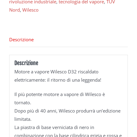
rivoluzione industriale
,
tecnologia del vapore
,
TÜV
Nord
,
Wilesco
Descrizione
Descrizione
Motore a vapore Wilesco D32 riscaldato
elettricamente: il ritorno di una leggenda!
Il più potente motore a vapore di Wilesco è
tornato.
Dopo più di 40 anni, Wilesco produrrà un’edizione
limitata.
La piastra di base verniciata di nero in
combinazione con la base cilindrica grigia e rossa e