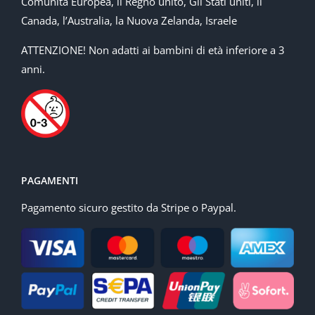
Comunità Europea, il Regno unito, Gli Stati uniti, il
Canada, l’Australia, la Nuova Zelanda, Israele
ATTENZIONE! Non adatti ai bambini di età inferiore a 3
anni.
PAGAMENTI
Pagamento sicuro gestito da Stripe o Paypal.