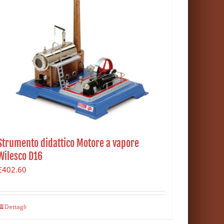
Strumento didattico Motore a vapore
Wilesco D16
€
402.60
Dettagli