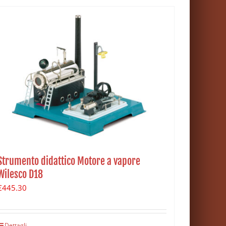
Strumento didattico Motore a vapore
Wilesco D18
€
445.30
Dettagli