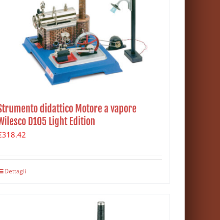
Strumento didattico Motore a vapore
Wilesco D105 Light Edition
€
318.42
Dettagli