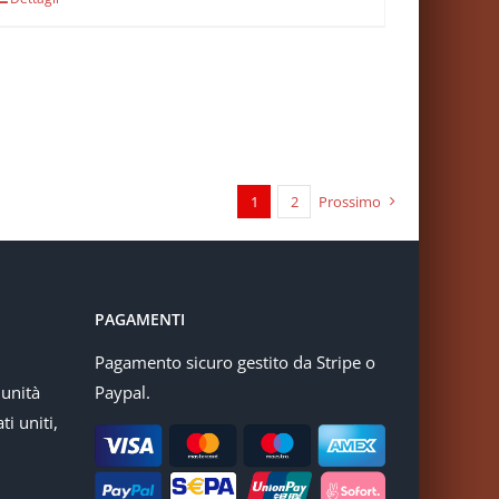
1
2
Prossimo
PAGAMENTI
Pagamento sicuro gestito da Stripe o
munità
Paypal.
ti uniti,