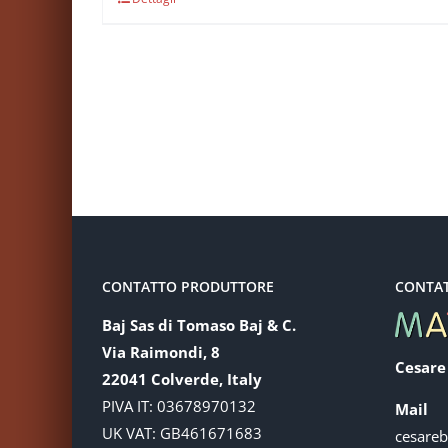
CONTATTO PRODUTTORE
CONTA
Baj Sas di Tomaso Baj & C.
Via Raimondi, 8
Cesare
22041 Colverde, Italy
PIVA IT: 03678970132
Mail
UK VAT: GB461671683
cesare