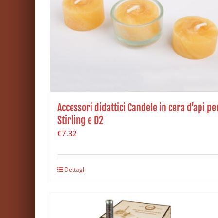
Accessori didattici Candele in cera d’api pe
Stirling e D2
€
7.32
Dettagli