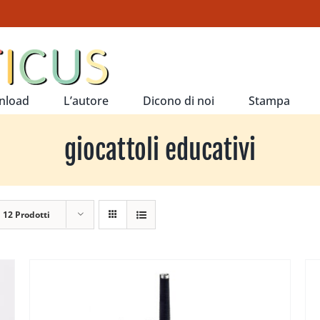
nload
L’autore
Dicono di noi
Stampa
giocattoli educativi
a
12 Prodotti