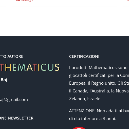
TTO AUTORE
CERTIFICAZIONI
I prodotti Mathematicus sono
giocattoli certificati per la Co
 Baj
Europea, il Regno unito, Gli Sta
il Canada, l’Australia, la Nuova
Zelanda, Israele
baj@gmail.com
ATTENZIONE! Non adatti ai ba
IONE NEWSLETTER
di età inferiore a 3 anni.