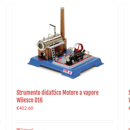
Strumento didattico Motore a vapore
Wilesco D16
€
402.60
Dettagli