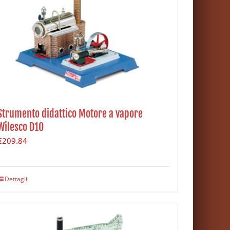
Strumento didattico Motore a vapore
Wilesco D10
€
209.84
Dettagli