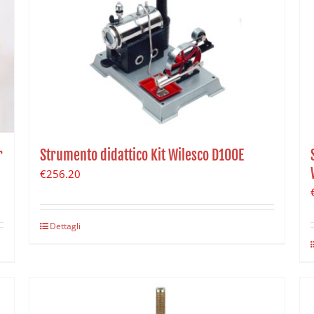
Strumento didattico Kit Wilesco D100E
r
€
256.20
Dettagli