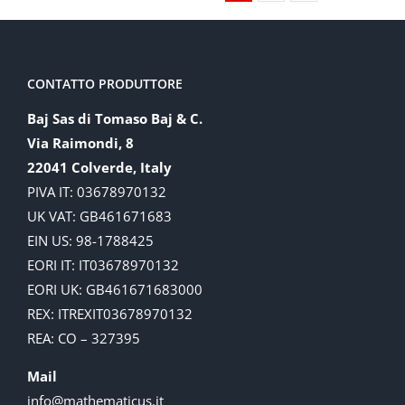
CONTATTO PRODUTTORE
Baj Sas di Tomaso Baj & C.
Via Raimondi, 8
22041 Colverde, Italy
PIVA IT: 03678970132
UK VAT: GB461671683
EIN US: 98-1788425
EORI IT: IT03678970132
EORI UK: GB461671683000
REX: ITREXIT03678970132
REA: CO – 327395
Mail
info@mathematicus.it