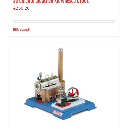
Strumento didattico Kit Wilesco D100E
€
256.20
Dettagli