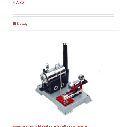
€
7.32
Dettagli