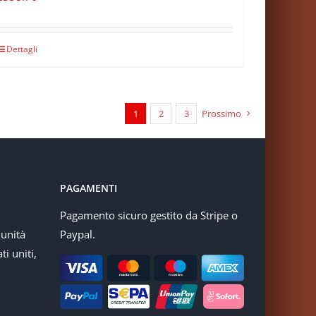
Dettagli
1
2
3
Prossimo
PAGAMENTI
Pagamento sicuro gestito da Stripe o
munità
Paypal.
ti uniti,