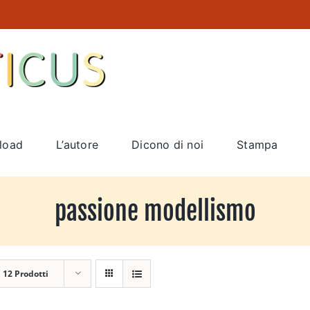
load
L’autore
Dicono di noi
Stampa
passione modellismo
a
12 Prodotti