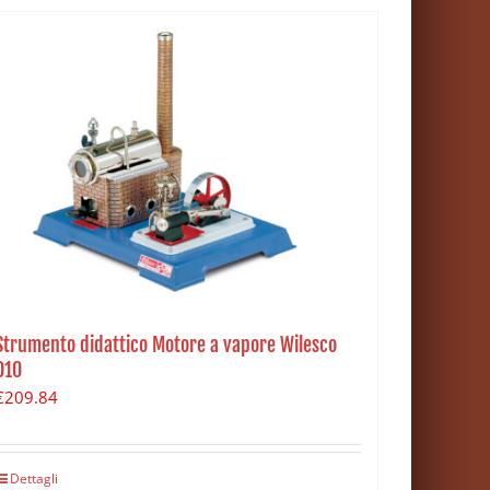
Strumento didattico Motore a vapore Wilesco
D10
€
209.84
Dettagli