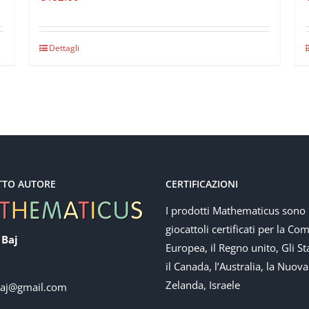
Dettagli
TTO AUTORE
CERTIFICAZIONI
I prodotti Mathematicus sono
giocattoli certificati per la Co
 Baj
Europea, il Regno unito, Gli Sta
il Canada, l’Australia, la Nuova
Zelanda, Israele
baj@gmail.com