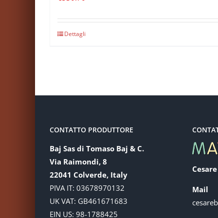
Dettagli
CONTATTO PRODUTTORE
CONTA
Baj Sas di Tomaso Baj & C.
Via Raimondi, 8
Cesare
22041 Colverde, Italy
PIVA IT: 03678970132
Mail
UK VAT: GB461671683
cesare
EIN US: 98-1788425