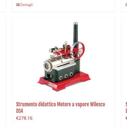
Dettagli
Strumento didattico Motore a vapore Wilesco
D14
€
278.16