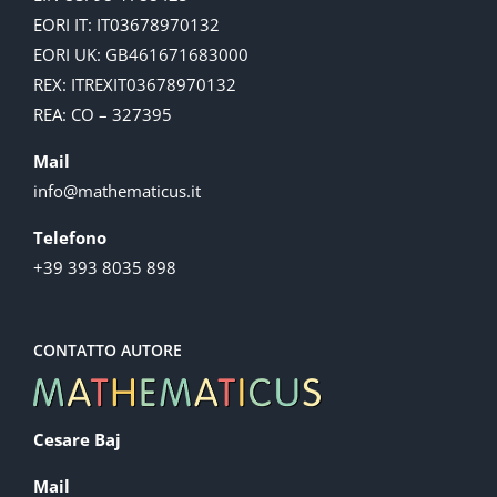
EORI IT: IT03678970132
EORI UK: GB461671683000
REX: ITREXIT03678970132
REA: CO – 327395
Mail
info@mathematicus.it
Telefono
+39 393 8035 898
CONTATTO AUTORE
Cesare Baj
Mail