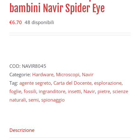
bambini Navir Spider Eye
€
6.70
48 disponibili
COD:
NAVIR8045
Categorie:
Hardware
,
Microscopi
,
Navir
Tag:
agente segreto
,
Carta del Docente
,
esplorazione
,
foglie
,
fossili
,
ingranditore
,
insetti
,
Navir
,
pietre
,
scienze
naturali
,
semi
,
spionaggio
Descrizione