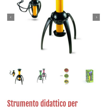
Strumento didattico per