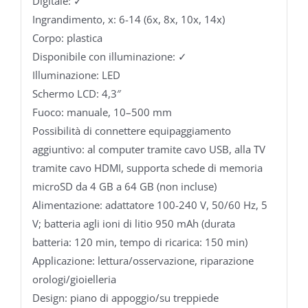
Digitale: ✓
Ingrandimento, x: 6-14 (6x, 8x, 10x, 14x)
Corpo: plastica
Disponibile con illuminazione: ✓
Illuminazione: LED
Schermo LCD: 4,3″
Fuoco: manuale, 10–500 mm
Possibilità di connettere equipaggiamento
aggiuntivo: al computer tramite cavo USB, alla TV
tramite cavo HDMI, supporta schede di memoria
microSD da 4 GB a 64 GB (non incluse)
Alimentazione: adattatore 100-240 V, 50/60 Hz, 5
V; batteria agli ioni di litio 950 mAh (durata
batteria: 120 min, tempo di ricarica: 150 min)
Applicazione: lettura/osservazione, riparazione
orologi/gioielleria
Design: piano di appoggio/su treppiede