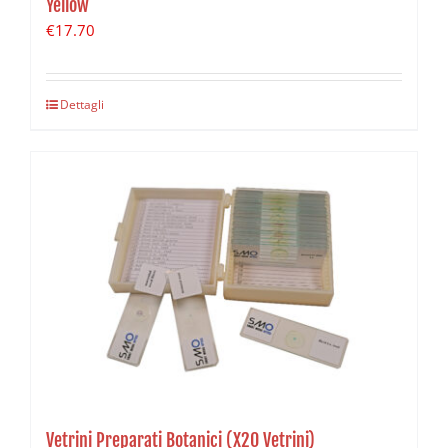
Yellow
€
17.70
Dettagli
Vetrini Preparati Botanici (X20 Vetrini)