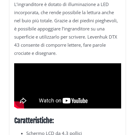
L’ingranditore è dotato di illuminazione a LED
incorporata, che rende possibile la lettura anche
nel buio più totale. Grazie a dei piedini pieghevoli,
è possibile appoggiare l’ingranditore su una
superficie e utilizzarlo per scrivere. Levenhuk DTX
43 consente di comporre lettere, fare parole
crociate e disegnare.
Caratteristiche:
Schermo LCD da 4,3 pollici