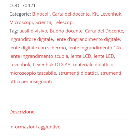
COD:
70421
Categorie:
Binocoli
,
Carta del docente
,
Kit
,
Levenhuk
,
Microscopi
,
Scienza
,
Telescopi
Tag:
ausilio visivo
,
Buono docente
,
Carta del Docente
,
ingranditore digitale
,
lente d'ingrandimento digitale
,
lente digitale con schermo
,
lente ingrandimento 14x
,
lente ingrandimento scuola
,
lente LCD
,
lente LED
,
Levenhuk
,
Levenhuk DTX 43
,
materiale didattico
,
microscopio tascabile
,
strumenti didattici
,
strumenti
ottici per insegnanti
Descrizione
Informazioni aggiuntive