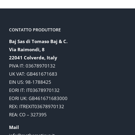
CONTATTO PRODUTTORE
Baj Sas di Tomaso Baj & C.
Via Raimondi, 8
22041 Colverde, Italy
PIVA IT: 03678970132
UK VAT: GB461671683
EIN US: 98-1788425
EORI IT: IT03678970132
EORI UK: GB461671683000
REX: ITREXIT03678970132
REA: CO – 327395
Mail