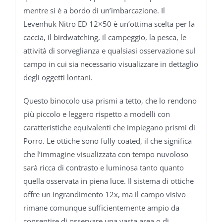
mentre si è a bordo di un’imbarcazione. Il
Levenhuk Nitro ED 12×50 è un’ottima scelta per la
caccia, il birdwatching, il campeggio, la pesca, le
attività di sorveglianza e qualsiasi osservazione sul
campo in cui sia necessario visualizzare in dettaglio
degli oggetti lontani.
Questo binocolo usa prismi a tetto, che lo rendono
più piccolo e leggero rispetto a modelli con
caratteristiche equivalenti che impiegano prismi di
Porro. Le ottiche sono fully coated, il che significa
che l’immagine visualizzata con tempo nuvoloso
sarà ricca di contrasto e luminosa tanto quanto
quella osservata in piena luce. Il sistema di ottiche
offre un ingrandimento 12x, ma il campo visivo
rimane comunque sufficientemente ampio da
consentire di osservare una vasta area o di