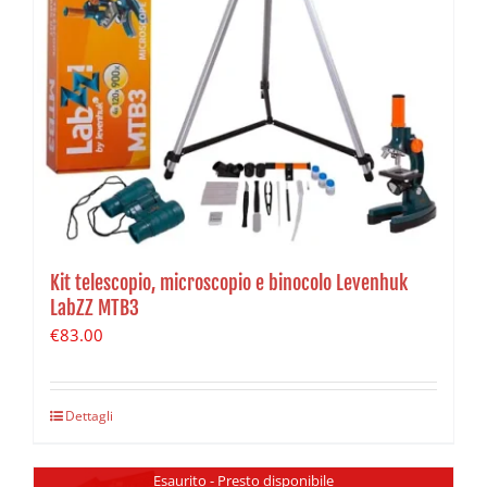
Kit telescopio, microscopio e binocolo Levenhuk
LabZZ MTB3
€
83.00
Dettagli
Esaurito - Presto disponibile