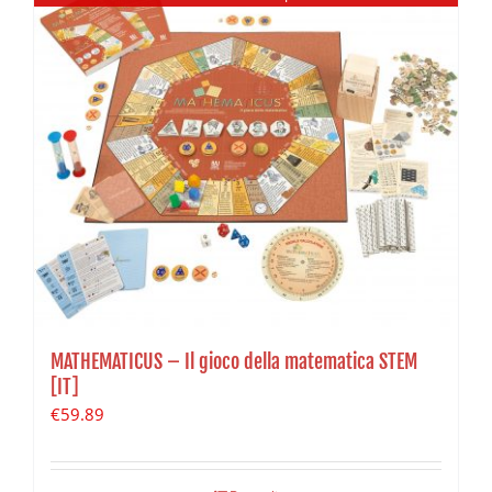
MATHEMATICUS – Il gioco della matematica STEM
[IT]
€
59.89