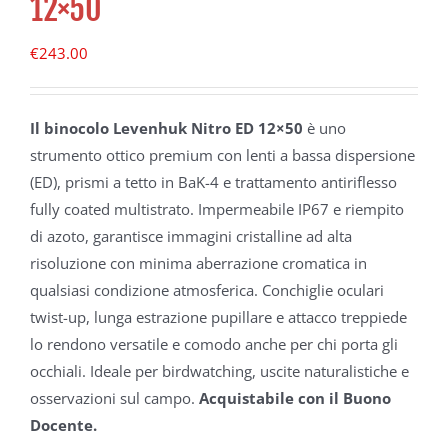
12×50
€
243.00
Il binocolo Levenhuk Nitro ED 12×50
è uno
strumento ottico premium con lenti a bassa dispersione
(ED), prismi a tetto in BaK-4 e trattamento antiriflesso
fully coated multistrato. Impermeabile IP67 e riempito
di azoto, garantisce immagini cristalline ad alta
risoluzione con minima aberrazione cromatica in
qualsiasi condizione atmosferica. Conchiglie oculari
twist-up, lunga estrazione pupillare e attacco treppiede
lo rendono versatile e comodo anche per chi porta gli
occhiali. Ideale per birdwatching, uscite naturalistiche e
osservazioni sul campo.
Acquistabile con il Buono
Docente.