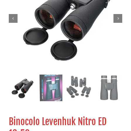
Binocolo Levenhuk Nitro ED