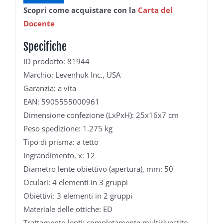
Scopri come acquistare con la
Carta del
Docente
Specifiche
ID prodotto: 81944
Marchio: Levenhuk Inc., USA
Garanzia: a vita
EAN: 5905555000961
Dimensione confezione (LxPxH): 25x16x7 cm
Peso spedizione: 1.275 kg
Tipo di prisma: a tetto
Ingrandimento, x: 12
Diametro lente obiettivo (apertura), mm: 50
Oculari: 4 elementi in 3 gruppi
Obiettivi: 3 elementi in 2 gruppi
Materiale delle ottiche: ED
Trattamento lenti: completamente multirivestite