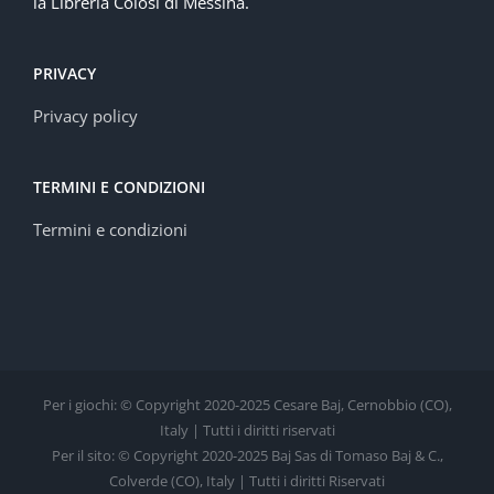
la Libreria Colosi di Messina.
PRIVACY
Privacy policy
TERMINI E CONDIZIONI
Termini e condizioni
Per i giochi: © Copyright 2020-2025 Cesare Baj, Cernobbio (CO),
Italy | Tutti i diritti riservati
Per il sito: © Copyright 2020-2025 Baj Sas di Tomaso Baj & C.,
Colverde (CO), Italy | Tutti i diritti Riservati