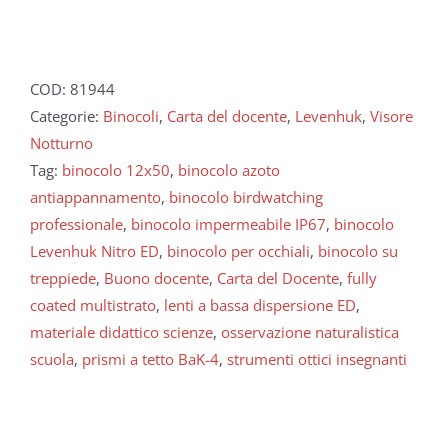
COD:
81944
Categorie:
Binocoli
,
Carta del docente
,
Levenhuk
,
Visore
Notturno
Tag:
binocolo 12x50
,
binocolo azoto
antiappannamento
,
binocolo birdwatching
professionale
,
binocolo impermeabile IP67
,
binocolo
Levenhuk Nitro ED
,
binocolo per occhiali
,
binocolo su
treppiede
,
Buono docente
,
Carta del Docente
,
fully
coated multistrato
,
lenti a bassa dispersione ED
,
materiale didattico scienze
,
osservazione naturalistica
scuola
,
prismi a tetto BaK-4
,
strumenti ottici insegnanti