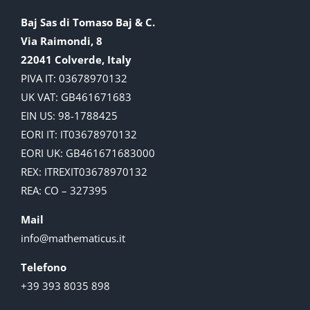
Baj Sas di Tomaso Baj & C.
Via Raimondi, 8
22041 Colverde, Italy
PIVA IT: 03678970132
UK VAT: GB461671683
EIN US: 98-1788425
EORI IT: IT03678970132
EORI UK: GB461671683000
REX: ITREXIT03678970132
REA: CO – 327395
Mail
info@mathematicus.it
Telefono
+39 393 8035 898