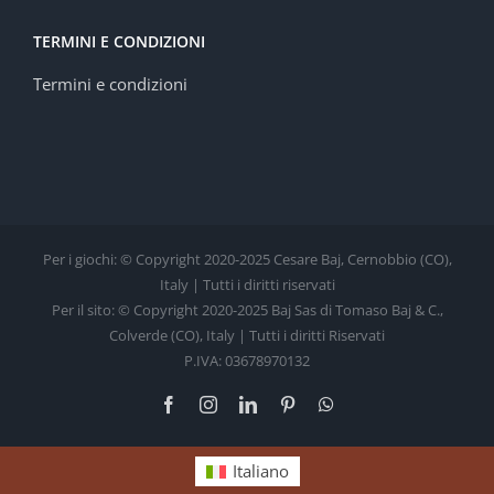
TERMINI E CONDIZIONI
Termini e condizioni
Per i giochi: © Copyright 2020-2025 Cesare Baj, Cernobbio (CO),
Italy | Tutti i diritti riservati
Per il sito: © Copyright 2020-2025 Baj Sas di Tomaso Baj & C.,
Colverde (CO), Italy | Tutti i diritti Riservati
P.IVA: 03678970132
Facebook
Instagram
LinkedIn
Pinterest
WhatsApp
Italiano