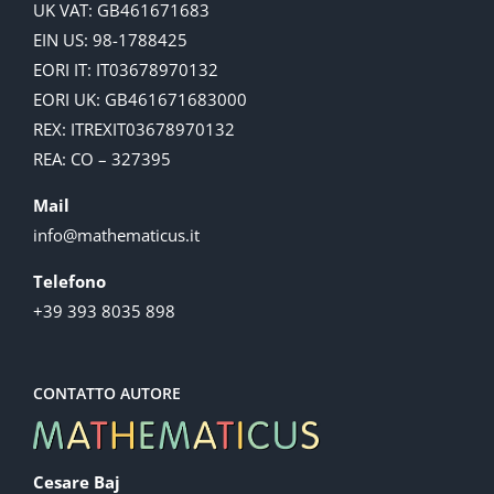
UK VAT: GB461671683
EIN US: 98-1788425
EORI IT: IT03678970132
EORI UK: GB461671683000
REX: ITREXIT03678970132
REA: CO – 327395
Mail
info@mathematicus.it
Telefono
+39 393 8035 898
CONTATTO AUTORE
Cesare Baj