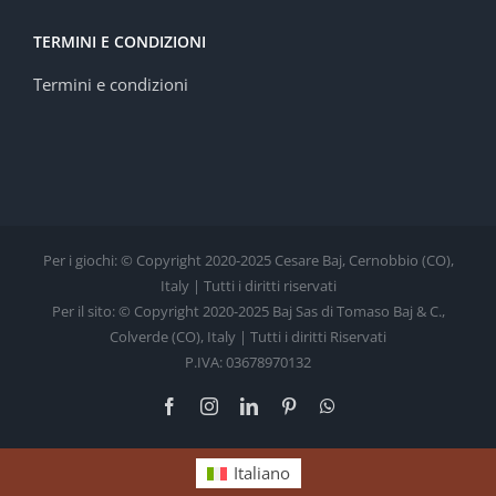
TERMINI E CONDIZIONI
Termini e condizioni
Per i giochi: © Copyright 2020-2025 Cesare Baj, Cernobbio (CO),
Italy | Tutti i diritti riservati
Per il sito: © Copyright 2020-2025 Baj Sas di Tomaso Baj & C.,
Colverde (CO), Italy | Tutti i diritti Riservati
P.IVA: 03678970132
Facebook
Instagram
LinkedIn
Pinterest
WhatsApp
Italiano