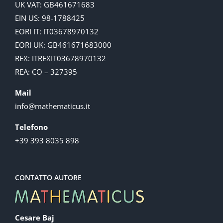
UK VAT: GB461671683
EIN US: 98-1788425
EORI IT: IT03678970132
EORI UK: GB461671683000
REX: ITREXIT03678970132
REA: CO – 327395
Mail
info@mathematicus.it
Telefono
+39 393 8035 898
CONTATTO AUTORE
Cesare Baj