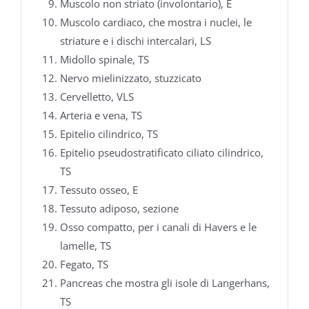
Muscolo non striato (involontario), E
Muscolo cardiaco, che mostra i nuclei, le
striature e i dischi intercalari, LS
Midollo spinale, TS
Nervo mielinizzato, stuzzicato
Cervelletto, VLS
Arteria e vena, TS
Epitelio cilindrico, TS
Epitelio pseudostratificato ciliato cilindrico,
TS
Tessuto osseo, E
Tessuto adiposo, sezione
Osso compatto, per i canali di Havers e le
lamelle, TS
Fegato, TS
Pancreas che mostra gli isole di Langerhans,
TS