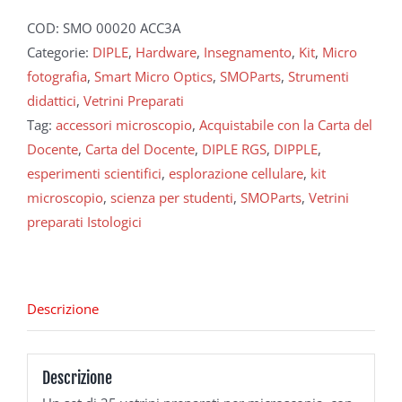
COD:
SMO 00020 ACC3A
Categorie:
DIPLE
,
Hardware
,
Insegnamento
,
Kit
,
Micro
fotografia
,
Smart Micro Optics
,
SMOParts
,
Strumenti
didattici
,
Vetrini Preparati
Tag:
accessori microscopio
,
Acquistabile con la Carta del
Docente
,
Carta del Docente
,
DIPLE RGS
,
DIPPLE
,
esperimenti scientifici
,
esplorazione cellulare
,
kit
microscopio
,
scienza per studenti
,
SMOParts
,
Vetrini
preparati Istologici
Descrizione
Descrizione