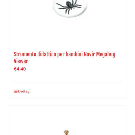
Strumento didattico per bambini Navir Megabug
Viewer
€
4.40
Dettagli