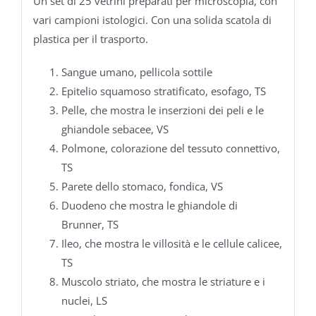
Un set di 25 vetrini preparati per microscopia, con
vari campioni istologici. Con una solida scatola di
plastica per il trasporto.
Sangue umano, pellicola sottile
Epitelio squamoso stratificato, esofago, TS
Pelle, che mostra le inserzioni dei peli e le
ghiandole sebacee, VS
Polmone, colorazione del tessuto connettivo,
TS
Parete dello stomaco, fondica, VS
Duodeno che mostra le ghiandole di
Brunner, TS
Ileo, che mostra le villosità e le cellule calicee,
TS
Muscolo striato, che mostra le striature e i
nuclei, LS