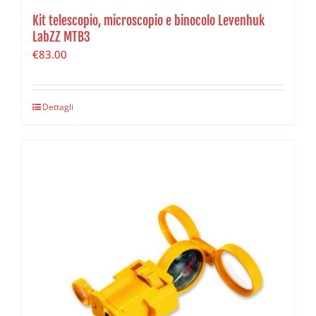
Kit telescopio, microscopio e binocolo Levenhuk
LabZZ MTB3
€
83.00
Dettagli