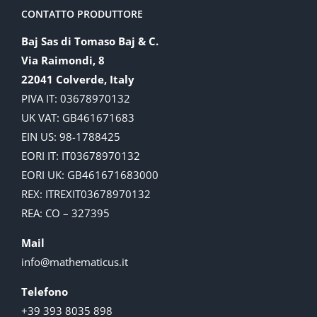
CONTATTO PRODUTTORE
Baj Sas di Tomaso Baj & C.
Via Raimondi, 8
22041 Colverde, Italy
PIVA IT: 03678970132
UK VAT: GB461671683
EIN US: 98-1788425
EORI IT: IT03678970132
EORI UK: GB461671683000
REX: ITREXIT03678970132
REA: CO – 327395
Mail
info@mathematicus.it
Telefono
+39 393 8035 898