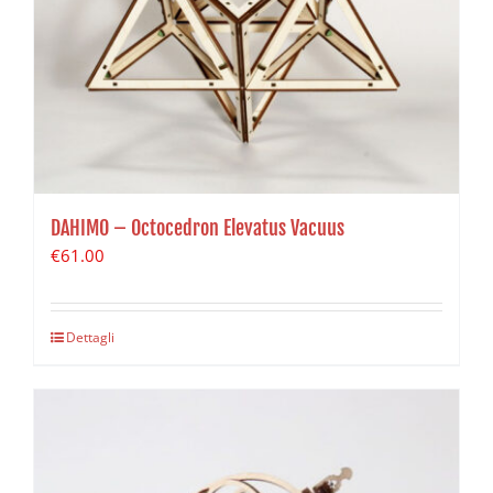
DAHIMO – Octocedron Elevatus Vacuus
€
61.00
Dettagli