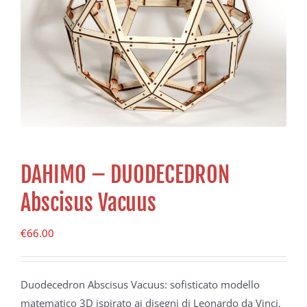
DAHIMO – DUODECEDRON
Abscisus Vacuus
€
66.00
Duodecedron Abscisus Vacuus: sofisticato modello
matematico 3D ispirato ai disegni di Leonardo da Vinci.