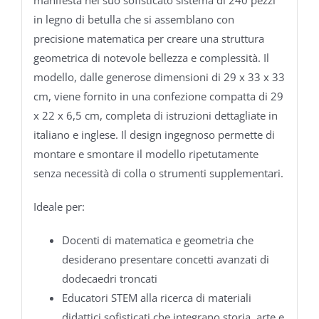
manifesta nel suo sofisticato sistema di 240 pezzi
in legno di betulla che si assemblano con
precisione matematica per creare una struttura
geometrica di notevole bellezza e complessità. Il
modello, dalle generose dimensioni di 29 x 33 x 33
cm, viene fornito in una confezione compatta di 29
x 22 x 6,5 cm, completa di istruzioni dettagliate in
italiano e inglese. Il design ingegnoso permette di
montare e smontare il modello ripetutamente
senza necessità di colla o strumenti supplementari.
Ideale per:
Docenti di matematica e geometria che
desiderano presentare concetti avanzati di
dodecaedri troncati
Educatori STEM alla ricerca di materiali
didattici sofisticati che integrano storia, arte e