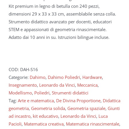
Kit premium in legno di betulla con 240 pezzi,
dimensioni 29 x 33 x 33 cm, assemblabile senza colla.
Strumento didattico avanzato per docenti, educatori
STEM e appassionati di geometria rinascimentale.
Adatto dai 10 anni in su. Istruzioni bilingue incluse.
COD:
DAH-S16
Categorie:
Dahimo
,
Dahimo Poliedri
,
Hardware
,
Insegnamento
,
Leonardo da Vinci
,
Meccanica
,
Modellismo
,
Poliedri
,
Strumenti didattici
Tag:
Arte e matematica
,
De Divina Proportione
,
Didattica
geometria
,
Geometria solida
,
Geometria spaziale
,
Giunti
ad incastro
,
kit educativo
,
Leonardo da Vinci
,
Luca
Pacioli
,
Matematica creativa
,
Matematica rinascimentale
,