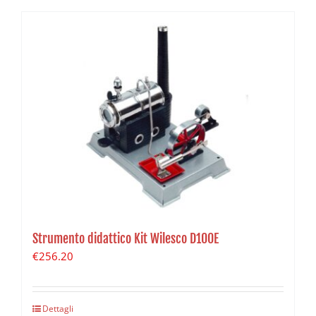
Strumento didattico Kit Wilesco D100E
€
256.20
Dettagli