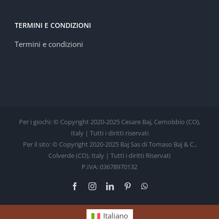
TERMINI E CONDIZIONI
Termini e condizioni
Per i giochi: © Copyright 2020-2025 Cesare Baj, Cernobbio (CO),
Italy | Tutti i diritti riservati
Per il sito: © Copyright 2020-2025 Baj Sas di Tomaso Baj & C.,
Colverde (CO), Italy | Tutti i diritti Riservati
P.IVA: 03678970132
Facebook
Instagram
LinkedIn
Pinterest
WhatsApp
Italiano