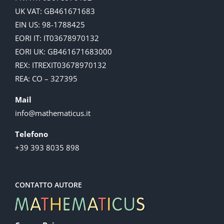
UK VAT: GB461671683
EIN US: 98-1788425
EORI IT: IT03678970132
EORI UK: GB461671683000
REX: ITREXIT03678970132
REA: CO – 327395
Mail
info@mathematicus.it
Telefono
+39 393 8035 898
CONTATTO AUTORE