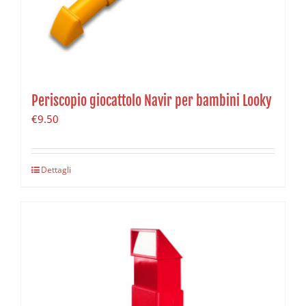
Periscopio giocattolo Navir per bambini Looky
€
9.50
Dettagli