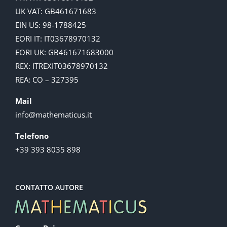
UK VAT: GB461671683
EIN US: 98-1788425
EORI IT: IT03678970132
EORI UK: GB461671683000
REX: ITREXIT03678970132
REA: CO – 327395
Mail
info@mathematicus.it
Telefono
+39 393 8035 898
CONTATTO AUTORE