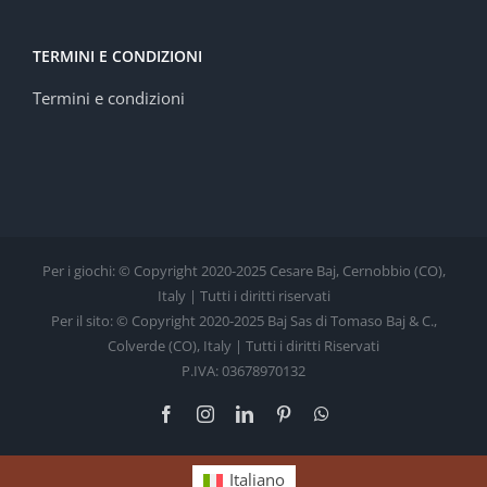
TERMINI E CONDIZIONI
Termini e condizioni
Per i giochi: © Copyright 2020-2025 Cesare Baj, Cernobbio (CO),
Italy | Tutti i diritti riservati
Per il sito: © Copyright 2020-2025 Baj Sas di Tomaso Baj & C.,
Colverde (CO), Italy | Tutti i diritti Riservati
P.IVA: 03678970132
Facebook
Instagram
LinkedIn
Pinterest
WhatsApp
Italiano