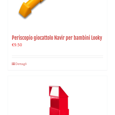
Periscopio giocattolo Navir per bambini Looky
€
9.50
Dettagli