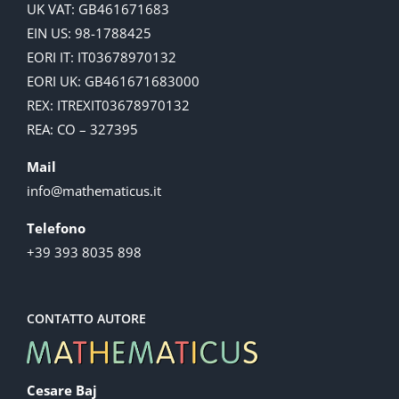
UK VAT: GB461671683
EIN US: 98-1788425
EORI IT: IT03678970132
EORI UK: GB461671683000
REX: ITREXIT03678970132
REA: CO – 327395
Mail
info@mathematicus.it
Telefono
+39 393 8035 898
CONTATTO AUTORE
Cesare Baj