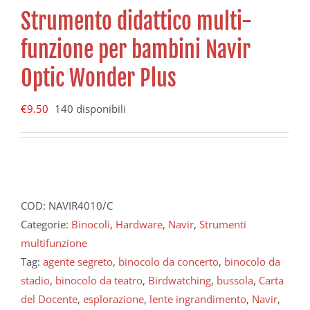
Strumento didattico multi-
funzione per bambini Navir
Optic Wonder Plus
€
9.50
140 disponibili
COD:
NAVIR4010/C
Categorie:
Binocoli
,
Hardware
,
Navir
,
Strumenti
multifunzione
Tag:
agente segreto
,
binocolo da concerto
,
binocolo da
stadio
,
binocolo da teatro
,
Birdwatching
,
bussola
,
Carta
del Docente
,
esplorazione
,
lente ingrandimento
,
Navir
,