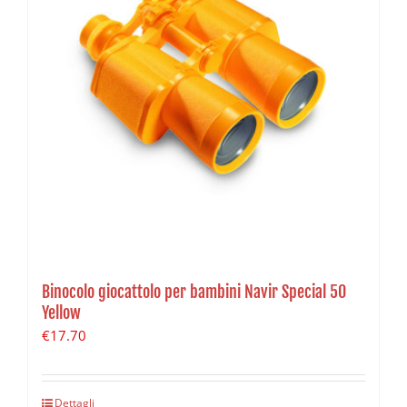
Binocolo giocattolo per bambini Navir Special 50
Yellow
€
17.70
Dettagli