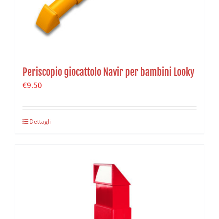
Periscopio giocattolo Navir per bambini Looky
€
9.50
Dettagli