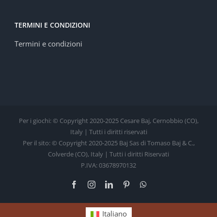
TERMINI E CONDIZIONI
Termini e condizioni
Per i giochi: © Copyright 2020-2025 Cesare Baj, Cernobbio (CO),
Italy | Tutti i diritti riservati
Per il sito: © Copyright 2020-2025 Baj Sas di Tomaso Baj & C.,
Colverde (CO), Italy | Tutti i diritti Riservati
P.IVA: 03678970132
Facebook
Instagram
LinkedIn
Pinterest
WhatsApp
Italiano