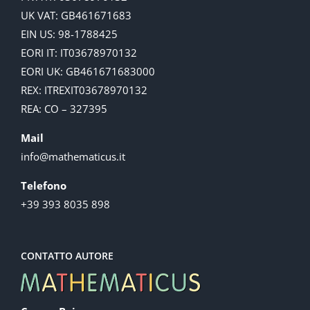
UK VAT: GB461671683
EIN US: 98-1788425
EORI IT: IT03678970132
EORI UK: GB461671683000
REX: ITREXIT03678970132
REA: CO – 327395
Mail
info@mathematicus.it
Telefono
+39 393 8035 898
CONTATTO AUTORE