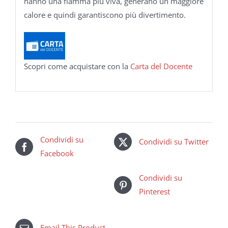
hanno una fiamma più viva, generano un maggiore
calore e quindi garantiscono più divertimento.
Scopri come acquistare con la
Carta del Docente
Condividi su
Condividi su Twitter
Facebook
Condividi su
Pinterest
Email This Product