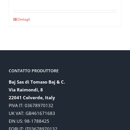
Dettagli
CONTATTO PRODUTTORE
Baj Sas di Tomaso Baj & C.
Via Raimondi, 8
22041 Colverde, Italy
PIVA IT: 03678970132
UK VAT: GB461671683
EIN US: 98-1788425
EORI IT: IT03678970132