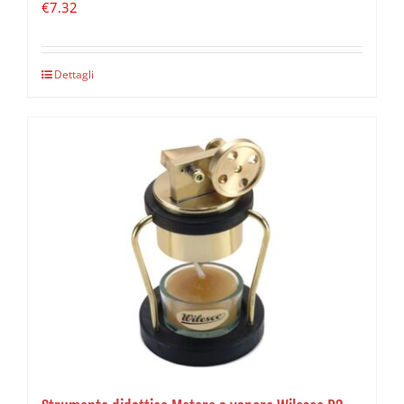
€
7.32
Dettagli