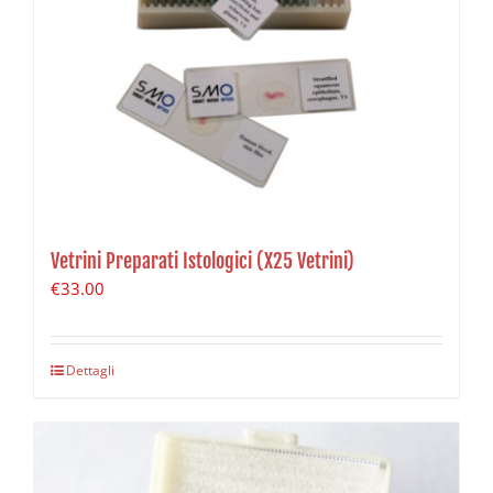
Vetrini Preparati Istologici (X25 Vetrini)
€
33.00
Dettagli