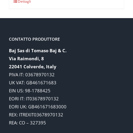
Dettagli
CONTATTO PRODUTTORE
Baj Sas di Tomaso Baj & C.
Via Raimondi, 8
22041 Colverde, Italy
PIVA IT: 03678970132
UK VAT: GB461671683
EIN US: 98-1788425
EORI IT: IT03678970132
EORI UK: GB461671683000
REX: ITREXIT03678970132
REA: CO – 327395