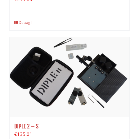
Dettagli
DIPLE 2 – S
€
135.01