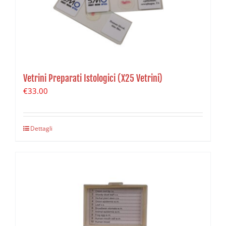
Vetrini Preparati Istologici (X25 Vetrini)
€
33.00
Dettagli