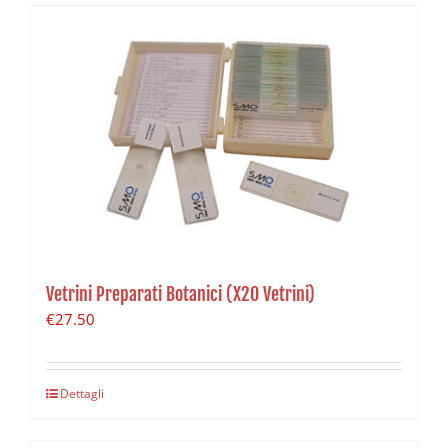
Vetrini Preparati Botanici (X20 Vetrini)
€
27.50
Dettagli