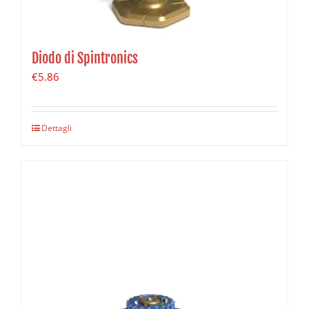
Diodo di Spintronics
€
5.86
Dettagli