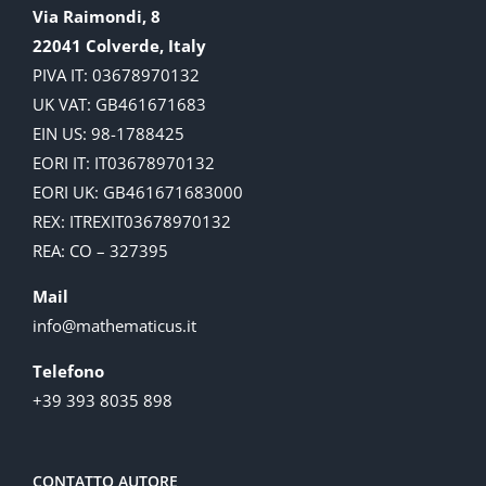
Via Raimondi, 8
22041 Colverde, Italy
PIVA IT: 03678970132
UK VAT: GB461671683
EIN US: 98-1788425
EORI IT: IT03678970132
EORI UK: GB461671683000
REX: ITREXIT03678970132
REA: CO – 327395
Mail
info@mathematicus.it
Telefono
+39 393 8035 898
CONTATTO AUTORE