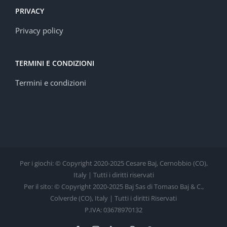
PRIVACY
Privacy policy
TERMINI E CONDIZIONI
Termini e condizioni
Per i giochi: © Copyright 2020-2025 Cesare Baj, Cernobbio (CO),
Italy | Tutti i diritti riservati
Per il sito: © Copyright 2020-2025 Baj Sas di Tomaso Baj & C.,
Colverde (CO), Italy | Tutti i diritti Riservati
P.IVA: 03678970132