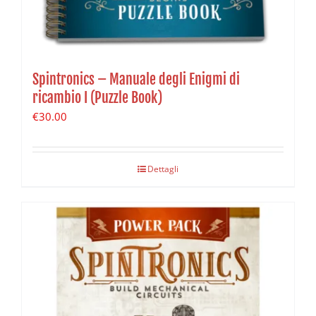
Spintronics – Manuale degli Enigmi di
ricambio I (Puzzle Book)
€
30.00
Dettagli