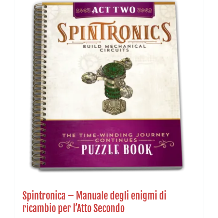
Spintronica – Manuale degli enigmi di
ricambio per l’Atto Secondo