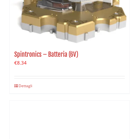
Spintronics – Batteria (6V)
€
8.34
Dettagli