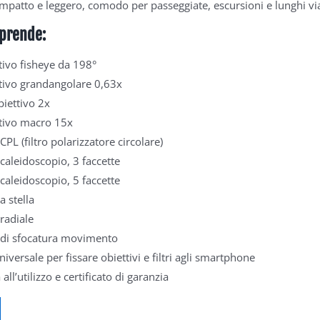
ompatto e leggero, comodo per passeggiate, escursioni e lunghi vi
mprende:
tivo fisheye da 198°
tivo grandangolare 0,63x
biettivo 2x
tivo macro 15x
 CPL (filtro polarizzatore circolare)
 caleidoscopio, 3 faccette
 caleidoscopio, 5 faccette
 a stella
 radiale
o di sfocatura movimento
niversale per fissare obiettivi e filtri agli smartphone
all’utilizzo e certificato di garanzia