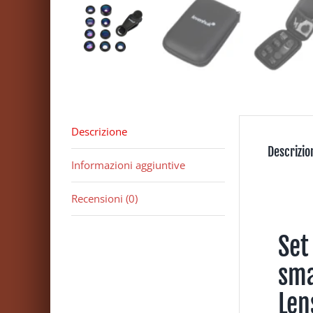
Descrizione
Descrizio
Informazioni aggiuntive
Recensioni (0)
Set
sma
Len