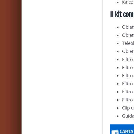
Kit c
Il kit co
Obiet
Obiet
Teleo
Obiet
Filtro
Filtro
Filtro
Filtro
Filtro
Filtr
Clip u
Guida 