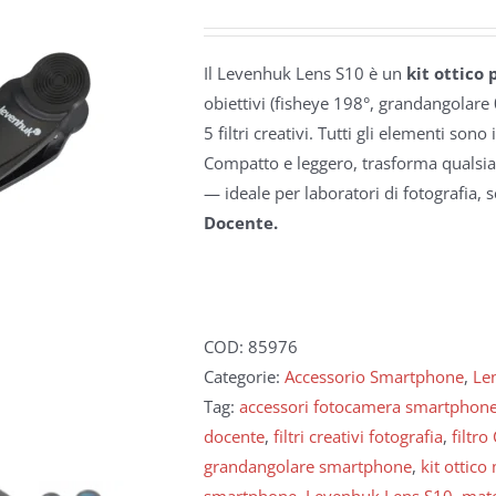
Il Levenhuk Lens S10 è un
kit ottico
obiettivi (fisheye 198°, grandangolare 
5 filtri creativi. Tutti gli elementi son
Compatto e leggero, trasforma qualsia
— ideale per laboratori di fotografia, s
Docente.
COD:
85976
Categorie:
Accessorio Smartphone
,
Le
Tag:
accessori fotocamera smartphon
docente
,
filtri creativi fotografia
,
filtro
grandangolare smartphone
,
kit ottico