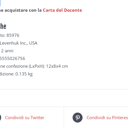
e acquistare con la
Carta del Docente
che
tto: 85976
Levenhuk Inc., USA
 2 anni
05555026756
ne confezione (LxPxH): 12x8x4 cm
izione: 0.135 kg
Condividi su Twitter
Condividi su Pinteres