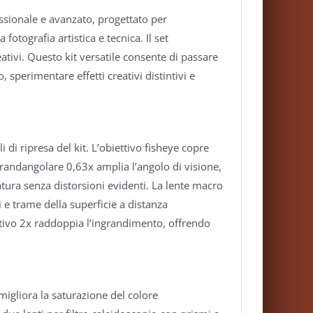
ssionale e avanzato, progettato per
otografia artistica e tecnica. Il set
reativi. Questo kit versatile consente di passare
 sperimentare effetti creativi distintivi e
 di ripresa del kit. L’obiettivo fisheye copre
grandangolare 0,63x amplia l’angolo di visione,
tura senza distorsioni evidenti. La lente macro
e trame della superficie a distanza
iettivo 2x raddoppia l’ingrandimento, offrendo
.
 migliora la saturazione del colore