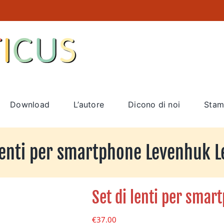
Download
L’autore
Dicono di noi
Stam
 lenti per smartphone Levenhuk L
Set di lenti per sma
€
37.00