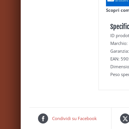
Scopri com
Specifi
ID prodo
Marchio: 
Garanzia:
EAN: 59
Dimensio
Peso sped
Condividi su Facebook