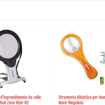
 d’ingrandimento da collo
Strumento didattico per ba
huk Zeno Vizor N2
Navir Megalens