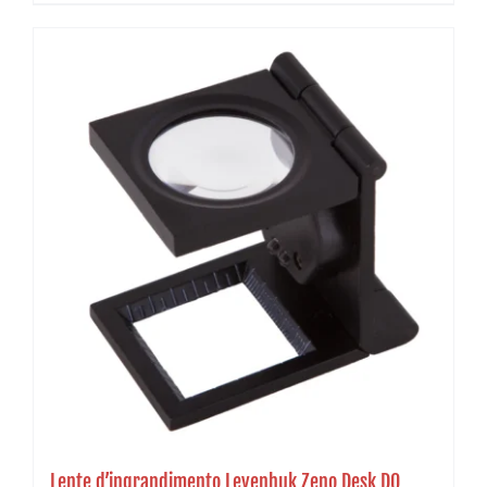
Lente d’ingrandimento Levenhuk Zeno Desk D0