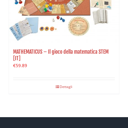
MATHEMATICUS – Il gioco della matematica STEM
[IT]
€
59.89
Dettagli