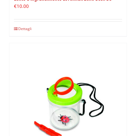
€
10.00
Dettagli