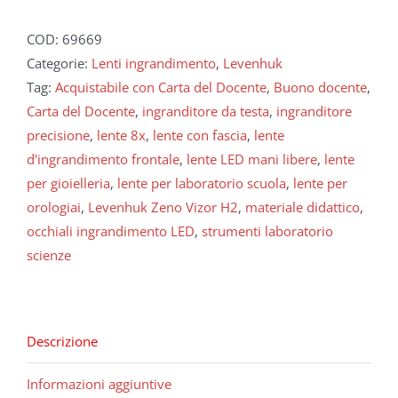
COD:
69669
Categorie:
Lenti ingrandimento
,
Levenhuk
Tag:
Acquistabile con Carta del Docente
,
Buono docente
,
Carta del Docente
,
ingranditore da testa
,
ingranditore
precisione
,
lente 8x
,
lente con fascia
,
lente
d'ingrandimento frontale
,
lente LED mani libere
,
lente
per gioielleria
,
lente per laboratorio scuola
,
lente per
orologiai
,
Levenhuk Zeno Vizor H2
,
materiale didattico
,
occhiali ingrandimento LED
,
strumenti laboratorio
scienze
Descrizione
Informazioni aggiuntive