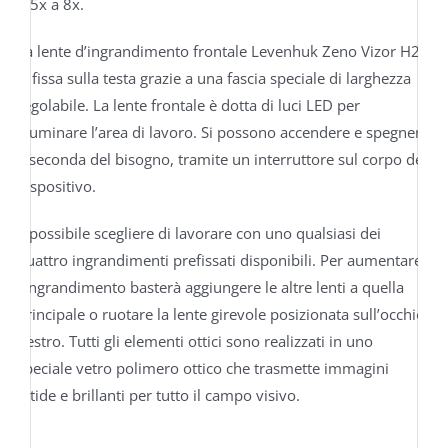
1,5x a 8x.
La lente d’ingrandimento frontale Levenhuk Zeno Vizor H2
si fissa sulla testa grazie a una fascia speciale di larghezza
regolabile. La lente frontale è dotta di luci LED per
illuminare l’area di lavoro. Si possono accendere e spegnere
a seconda del bisogno, tramite un interruttore sul corpo del
dispositivo.
È possibile scegliere di lavorare con uno qualsiasi dei
quattro ingrandimenti prefissati disponibili. Per aumentare
l’ingrandimento basterà aggiungere le altre lenti a quella
principale o ruotare la lente girevole posizionata sull’occhio
destro. Tutti gli elementi ottici sono realizzati in uno
speciale vetro polimero ottico che trasmette immagini
nitide e brillanti per tutto il campo visivo.