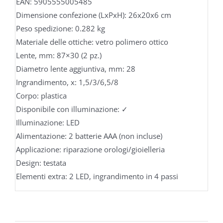
EAN: 5905555005485
Dimensione confezione (LxPxH): 26x20x6 cm
Peso spedizione: 0.282 kg
Materiale delle ottiche: vetro polimero ottico
Lente, mm: 87×30 (2 pz.)
Diametro lente aggiuntiva, mm: 28
Ingrandimento, x: 1,5/3/6,5/8
Corpo: plastica
Disponibile con illuminazione: ✓
Illuminazione: LED
Alimentazione: 2 batterie AAA (non incluse)
Applicazione: riparazione orologi/gioielleria
Design: testata
Elementi extra: 2 LED, ingrandimento in 4 passi