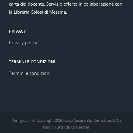
carta del docente. Servizio offerto in collaborazione con
la Libreria Colosi di Messina.
PRIVACY
Privacy policy
TERMINI E CONDIZIONI
Termini e condizioni
Per i giochi: © Copyright 2020-2025 Cesare Baj, Cernobbio (CO),
Italy | Tutti i diritti riservati