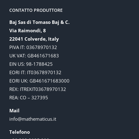
CONTATTO PRODUTTORE
Baj Sas di Tomaso Baj & C.
Via Raimondi, 8
22041 Colverde, Italy
PIVA IT: 03678970132
UK VAT: GB461671683
EIN US: 98-1788425
EORI IT: IT03678970132
EORI UK: GB461671683000
REX: ITREXIT03678970132
REA: CO – 327395
Mail
info@mathematicus.it
Telefono