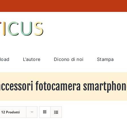
load
L’autore
Dicono di noi
Stampa
accessori fotocamera smartphon
a
12 Prodotti