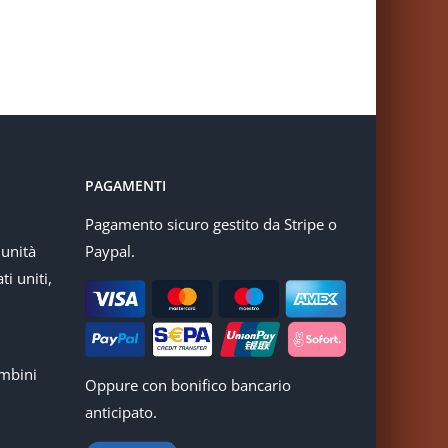
PAGAMENTI
Pagamento sicuro gestito da Stripe o
munità
Paypal.
ti uniti,
mbini
Oppure con bonifico bancario
anticipato.