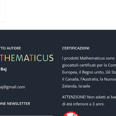
TTO AUTORE
CERTIFICAZIONI
I prodotti Mathematicus sono
giocattoli certificati per la Co
 Baj
Europea, il Regno unito, Gli Sta
il Canada, l’Australia, la Nuova
Zelanda, Israele
baj@gmail.com
ATTENZIONE! Non adatti ai ba
IONE NEWSLETTER
di età inferiore a 3 anni.