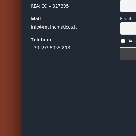
REA: CO – 327395
Mail
Email
info@mathematicus.it
Telefono
Acce
+39 393 8035 898