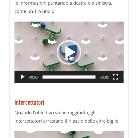
le informazioni puntando a destra o a sinistra,
come un 1 o uno 0
Video
Player
00:00
00:02
Intercettatori
Quando l’obiettivo viene raggiunto, gli
intercettatori arrestano il rilascio delle altre biglie
Video