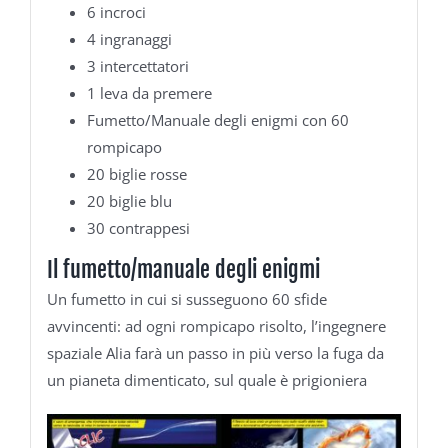
6 incroci
4 ingranaggi
3 intercettatori
1 leva da premere
Fumetto/Manuale degli enigmi con 60
rompicapo
20 biglie rosse
20 biglie blu
30 contrappesi
Il fumetto/manuale degli enigmi
Un fumetto in cui si susseguono 60 sfide
avvincenti: ad ogni rompicapo risolto, l’ingegnere
spaziale Alia farà un passo in più verso la fuga da
un pianeta dimenticato, sul quale è prigioniera