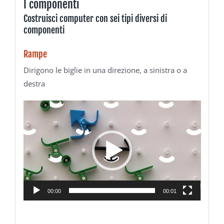
I componenti
Costruisci computer con sei tipi diversi di
componenti
Rampe
Dirigono le biglie in una direzione, a sinistra o a
destra
Video
Player
00:00
00:01