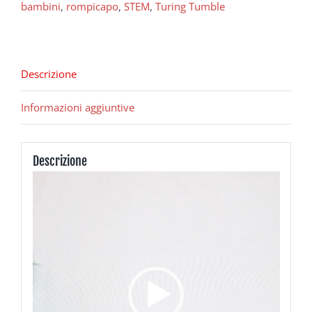
bambini
,
rompicapo
,
STEM
,
Turing Tumble
Descrizione
Informazioni aggiuntive
Descrizione
Video
Player