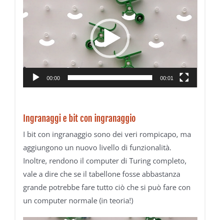
Player
00:00
00:01
Ingranaggi e bit con ingranaggio
I bit con ingranaggio sono dei veri rompicapo, ma
aggiungono un nuovo livello di funzionalità.
Inoltre, rendono il computer di Turing completo,
vale a dire che se il tabellone fosse abbastanza
grande potrebbe fare tutto ciò che si può fare con
un computer normale (in teoria!)