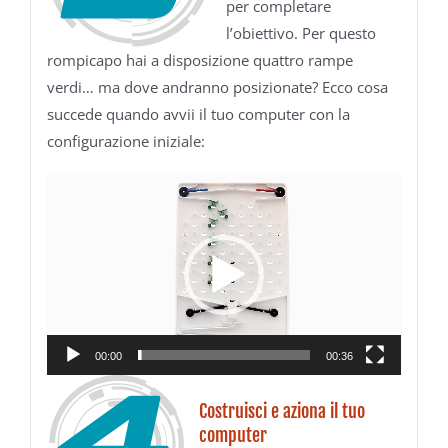
per completare
l’obiettivo. Per questo
rompicapo hai a disposizione quattro rampe
verdi… ma dove andranno posizionate? Ecco cosa
succede quando avvii il tuo computer con la
configurazione iniziale:
Video
Player
00:00
00:36
Costruisci e aziona il tuo
computer