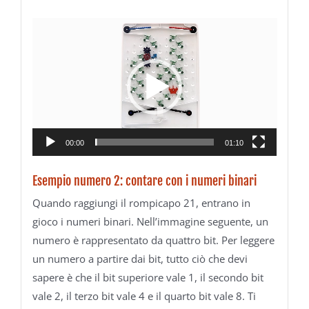
Video
Player
00:00
01:10
Esempio numero 2: contare con i numeri binari
Quando raggiungi il rompicapo 21, entrano in
gioco i numeri binari. Nell’immagine seguente, un
numero è rappresentato da quattro bit. Per leggere
un numero a partire dai bit, tutto ciò che devi
sapere è che il bit superiore vale 1, il secondo bit
vale 2, il terzo bit vale 4 e il quarto bit vale 8. Ti