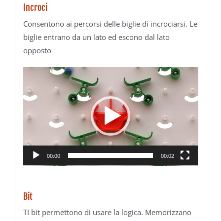
Incroci
Consentono ai percorsi delle biglie di incrociarsi. Le
biglie entrano da un lato ed escono dal lato
opposto
Video
Player
00:00
00:02
Bit
TI bit permettono di usare la logica. Memorizzano