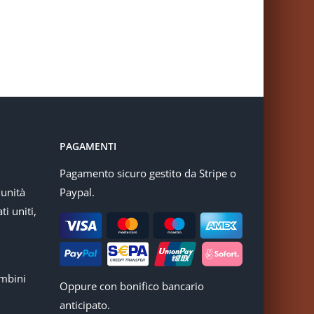
PAGAMENTI
Pagamento sicuro gestito da Stripe o
munità
Paypal.
ti uniti,
mbini
Oppure con bonifico bancario
anticipato.