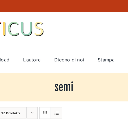
load
L’autore
Dicono di noi
Stampa
semi
a
12 Prodotti