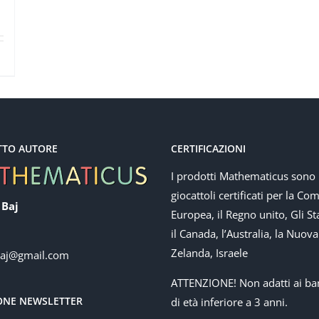
TTO AUTORE
CERTIFICAZIONI
I prodotti Mathematicus sono
giocattoli certificati per la Co
 Baj
Europea, il Regno unito, Gli Sta
il Canada, l’Australia, la Nuova
Zelanda, Israele
baj@gmail.com
ATTENZIONE! Non adatti ai ba
IONE NEWSLETTER
di età inferiore a 3 anni.