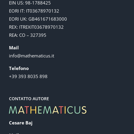
EIN US: 98-1788425
EORI IT: IT03678970132
EORI UK: GB461671683000
REX: ITREXIT03678970132
REA: CO – 327395
Mail
info@mathematicus.it
Telefono
+39 393 8035 898
CONTATTO AUTORE
Cesare Baj