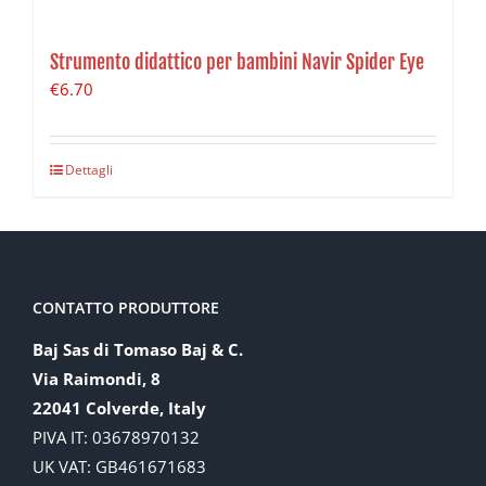
Strumento didattico per bambini Navir Spider Eye
€
6.70
Dettagli
CONTATTO PRODUTTORE
Baj Sas di Tomaso Baj & C.
Via Raimondi, 8
22041 Colverde, Italy
PIVA IT: 03678970132
UK VAT: GB461671683