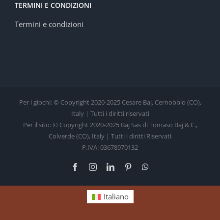
TERMINI E CONDIZIONI
Termini e condizioni
Per i giochi: © Copyright 2020-2025 Cesare Baj, Cernobbio (CO),
Italy | Tutti i diritti riservati
Per il sito: © Copyright 2020-2025 Baj Sas di Tomaso Baj & C.,
Colverde (CO), Italy | Tutti i diritti Riservati
P.IVA: 03678970132
Facebook
Instagram
LinkedIn
Pinterest
WhatsApp
Italiano