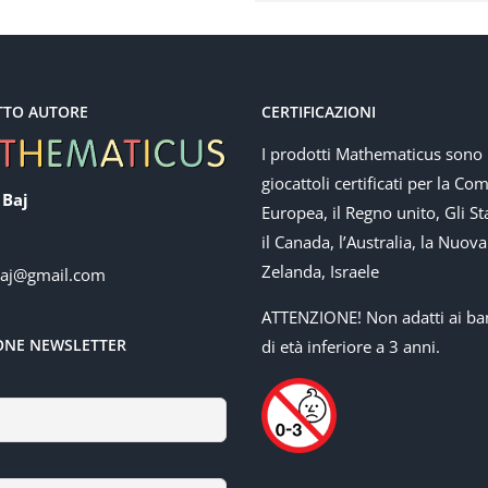
TTO AUTORE
CERTIFICAZIONI
I prodotti Mathematicus sono
giocattoli certificati per la Co
 Baj
Europea, il Regno unito, Gli Sta
il Canada, l’Australia, la Nuova
Zelanda, Israele
baj@gmail.com
ATTENZIONE! Non adatti ai ba
IONE NEWSLETTER
di età inferiore a 3 anni.