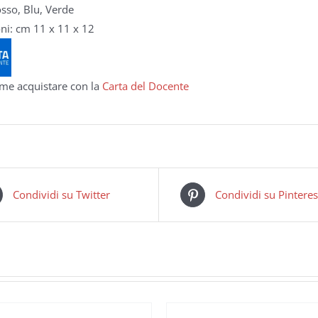
osso, Blu, Verde
ni: cm 11 x 11 x 12
me acquistare con la
Carta del Docente
Condividi su Twitter
Condividi su Pinteres