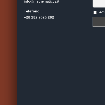
info@mathematicus.it
Telefono
Acce
+39 393 8035 898