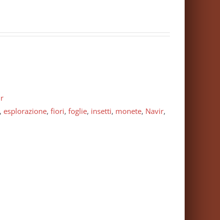
r
,
esplorazione
,
fiori
,
foglie
,
insetti
,
monete
,
Navir
,