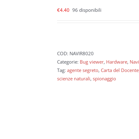
€
4.40
96 disponibili
COD:
NAVIR8020
Categorie:
Bug viewer
,
Hardware
,
Navi
Tag:
agente segreto
,
Carta del Docente
scienze naturali
,
spionaggio