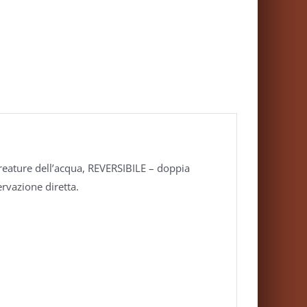
 creature dell’acqua, REVERSIBILE – doppia
ervazione diretta.