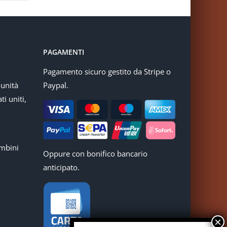
PAGAMENTI
Pagamento sicuro gestito da Stripe o
munità
Paypal.
ti uniti,
mbini
Oppure con bonifico bancario
anticipato.