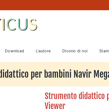
Download
L’autore
Dicono di noi
Stam
idattico per bambini Navir Me
Strumento didattico 
Viewer