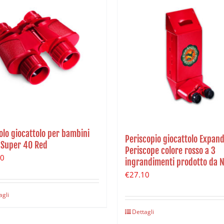
olo giocattolo per bambini
Periscopio giocattolo Expan
 Super 40 Red
Periscope colore rosso a 3
60
ingrandimenti prodotto da 
€
27.10
agli
Dettagli