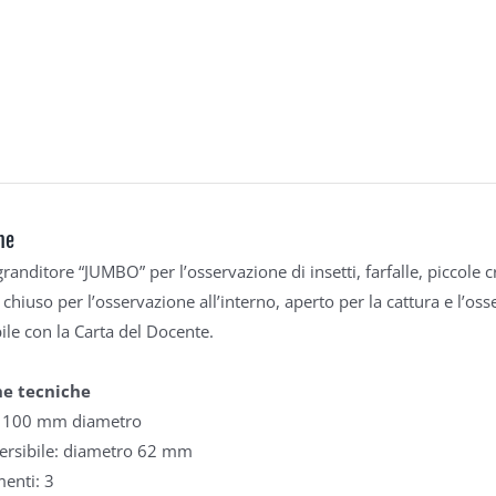
ne
granditore “JUMBO” per l’osservazione di insetti, farfalle, piccole
 chiuso per l’osservazione all’interno, aperto per la cattura e l’oss
ile con la Carta del Docente.
he tecniche
e 100 mm diametro
versibile: diametro 62 mm
enti: 3